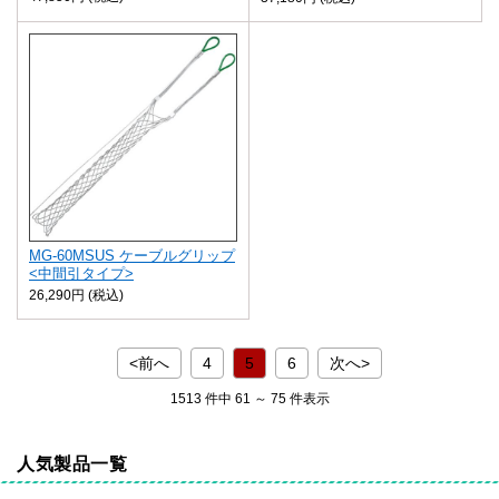
MG-60MSUS ケーブルグリップ
<中間引タイプ>
26,290円 (税込)
<前へ
4
5
6
次へ>
1513 件中 61 ～ 75 件表示
人気製品一覧