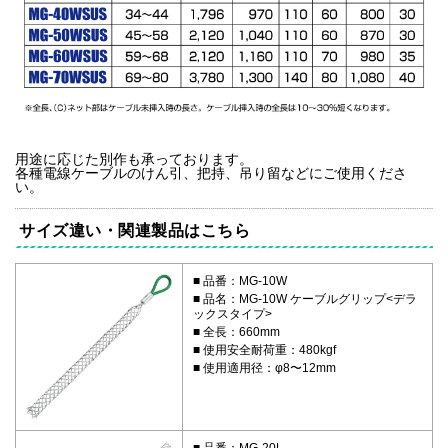
用途に応じた別作も承っております。
各種電線ケーブルのけん引、把持、吊り留などにご使用くださ
い。
サイズ違い・関連製品はこちら
品番：MG-10W
品名：MG-10W ケーブルグリップ<デラ
ックスタイプ>
全長：660mm
使用安全耐荷重：480kgf
使用適用径：φ8〜12mm
品番：MG-20L