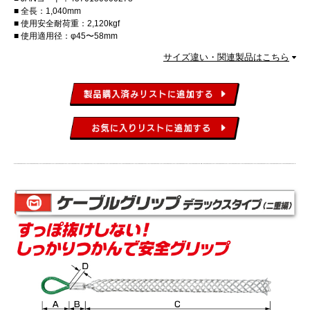
全長：1,040mm
使用安全耐荷重：2,120kgf
使用適用径：φ45〜58mm
サイズ違い・関連製品はこちら