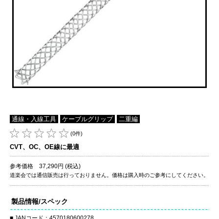
通線・入線工具
ケーブルグリップ
二重編
(0件)
CVT、OC、OE線に最適
参考価格 37,290円 (税込)
道楽会では通信販売は行っておりません。価格は購入時のご参考にしてください。
製品情報/スペック
JANコード：4570180600278