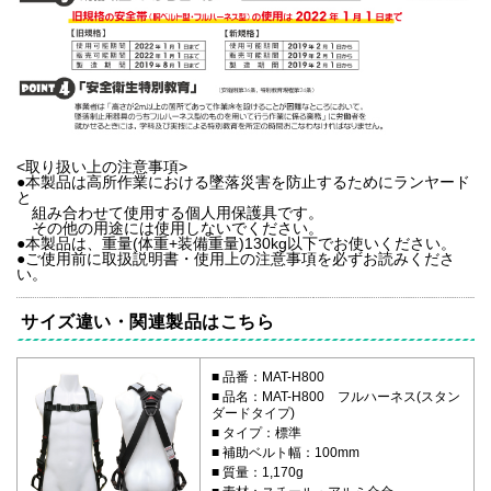
<取り扱い上の注意事項>
●本製品は高所作業における墜落災害を防止するためにランヤード
と
組み合わせて使用する個人用保護具です。
その他の用途には使用しないでください。
●本製品は、重量(体重+装備重量)130kg以下でお使いください。
●ご使用前に取扱説明書・使用上の注意事項を必ずお読みくださ
い。
サイズ違い・関連製品はこちら
品番：MAT-H800
品名：MAT-H800 フルハーネス(スタン
ダードタイプ)
タイプ：標準
補助ベルト幅：100mm
質量：1,170g