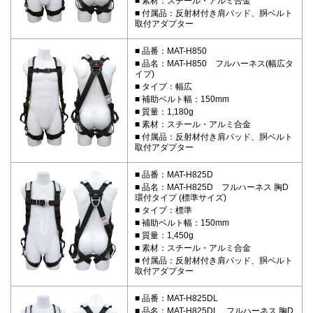
素材：スチール・アルミ合金
付属品：反射材付き肩パッド、胴ベルト
取付アダプター
品番：MAT-H850
品名：MAT-H850 フルハーネス(幅広タ
イプ)
タイプ：幅広
補助ベルト幅：150mm
質量：1,180g
素材：スチール・アルミ合金
付属品：反射材付き肩パッド、胴ベルト
取付アダプター
品番：MAT-H825D
品名：MAT-H825D フルハーネス 胸D
環付タイプ (標準サイズ)
タイプ：標準
補助ベルト幅：150mm
質量：1,450g
素材：スチール・アルミ合金
付属品：反射材付き肩パッド、胴ベルト
取付アダプター
品番：MAT-H825DL
品名：MAT-H825DL フルハーネス 胸D