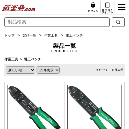
トップ
製品一覧
作業工具
電工ペンチ
製品一覧
PRODUCT LIST
作業工具
電工ペンチ
6 件中 1 ～ 6 件表示