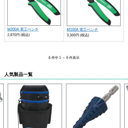
M200A 電工ペンチ
M100A 電工ペンチ
2,970円 (税込)
3,300円 (税込)
6 件中 1 ～ 6 件表示
人気製品一覧