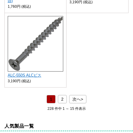
頭)
3,190円 (税込)
1,760円 (税込)
ALC-550S ALCビス
3,190円 (税込)
1
2
次へ>
228 件中 1 ～ 15 件表示
人気製品一覧