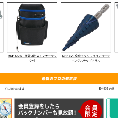
MDP-SS66 腰袋 3段 Wインナーサッ
MSB-S22 窒化チタンシリコンコーテ
ク付
ィングステップドリル
E-4835 の先端フック