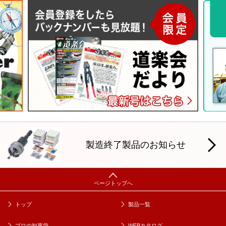
製造終了製品のお知らせ
トップ
製品一覧
プロの知恵袋
WEBカタログ