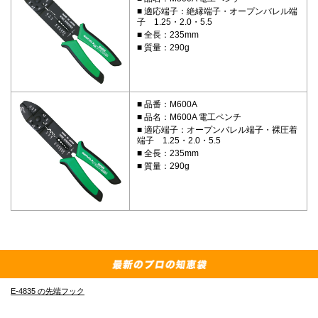
適応端子：絶縁端子・オープンバレル端
子 1.25・2.0・5.5
全長：235mm
質量：290g
品番：M600A
品名：M600A 電工ペンチ
適応端子：オープンバレル端子・裸圧着
端子 1.25・2.0・5.5
全長：235mm
質量：290g
E-4835 の先端フック
外