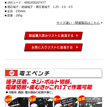
JANコード：4992456207477
適応端子：絶縁端子・裸圧着端子 1.25・2.0・5.5
全長：235mm
質量：285g
サイズ違い・関連製品はこちら