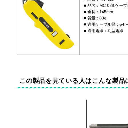
品名：MC-028 ケ
全長：145mm
質量：80g
適用ケーブル径：φ4〜
適用電線：丸型電線
この製品を見ている人はこんな製品