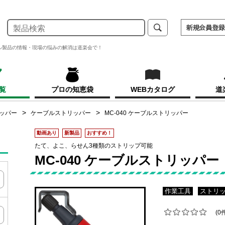
ル製品の情報・現場の悩みの解消は道楽会で！
覧
プロの知恵袋
WEBカタログ
道
ッパー
ケーブルストリッパー
MC-040 ケーブルストリッパー
動画あり
新製品
おすすめ！
たて、よこ、らせん3種類のストリップ可能
MC-040 ケーブルストリッパー
作業工具
ストリ
(0