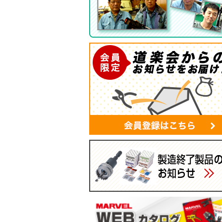
ツールバッグ
帆布シリーズ
現場用ゴミ箱
蛍光灯・モールバッグ
手袋
パーツボックス
電工バケツ
ケーブルタイホルダー
スマホポーチ
マルチポーチ