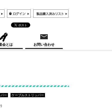
楽会とは
お問い合わせ
ッパー
ケーブルストリッパー
件)