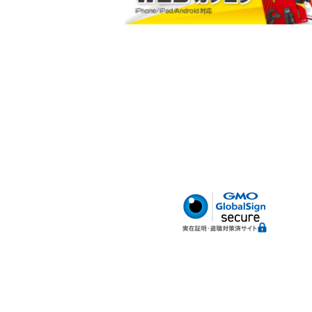
小判型ポケット
ハードボトム
腰サポートベルト