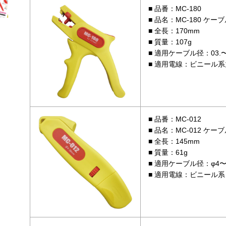
品番：MC-180
品名：MC-180 ケー
全長：170mm
質量：107g
適用ケーブル径：03.〜
適用電線：ビニール系丸
品番：MC-012
品名：MC-012 ケ
全長：145mm
質量：61g
適用ケーブル径：φ4〜
適用電線：ビニール系 