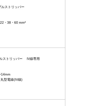
ーブルストリッパー
・38・60 mm²
ーブルストリッパー IV線専用
14mm
丸型電線(IV線)