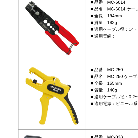
品番：MC-6014
品名：MC-6014 ケ
全長：194mm
質量：183g
適用ケーブル径：14・22
適用電線：
品番：MC-250
品名：MC-250 ケ
全長：155mm
質量：140g
適用ケーブル径：0.2〜
適用電線：ビニール系 
品番：MC-028