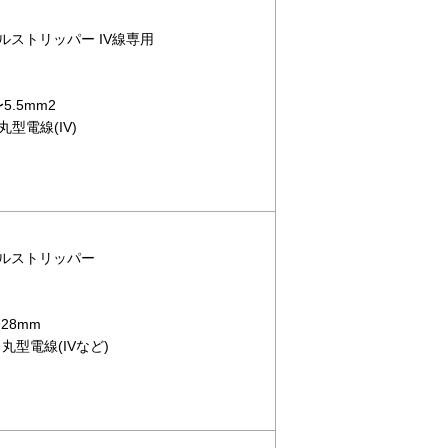
ブルストリッパー IV線専用
5.5mm2
型電線(IV)
ーブルストリッパー
28mm
丸型電線(IVなど)