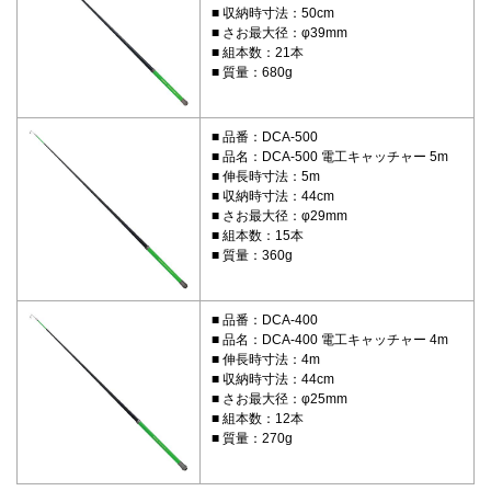
収納時寸法：50cm
さお最大径：φ39mm
組本数：21本
質量：680g
品番：DCA-500
品名：DCA-500 電工キャッチャー 5m
伸長時寸法：5m
収納時寸法：44cm
さお最大径：φ29mm
組本数：15本
質量：360g
品番：DCA-400
品名：DCA-400 電工キャッチャー 4m
伸長時寸法：4m
収納時寸法：44cm
さお最大径：φ25mm
組本数：12本
質量：270g