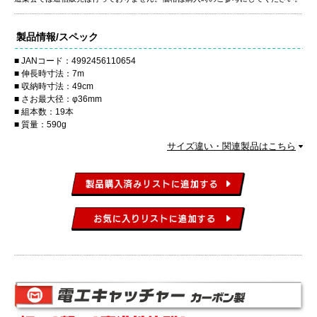
製品情報/スペック
JANコード：4992456110654
伸長時寸法：7m
収納時寸法：49cm
さお最大径：φ36mm
組本数：19本
質量：590g
サイズ違い・関連製品はこちら