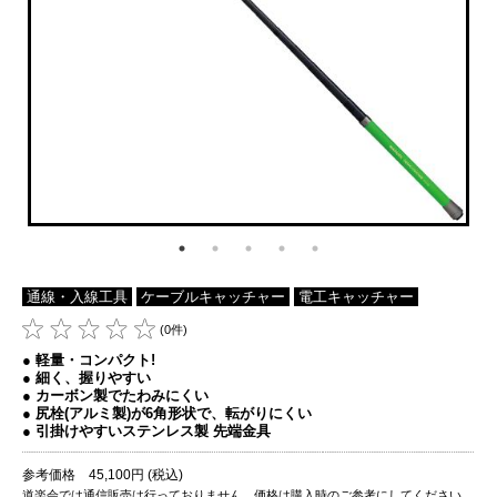
通線・入線工具
ケーブルキャッチャー
電工キャッチャー
(0件)
● 軽量・コンパクト!
● 細く、握りやすい
● カーボン製でたわみにくい
● 尻栓(アルミ製)が6角形状で、転がりにくい
● 引掛けやすいステンレス製 先端金具
参考価格 45,100円 (税込)
道楽会では通信販売は行っておりません。価格は購入時のご参考にしてください。