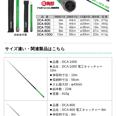
サイズ違い・関連製品はこちら
品番：DCA-1000
品名：DCA-1000 電工キャッチャー
10m
伸長時寸法：10m
収納時寸法：56cm
さお最大径：φ43mm
組本数：23本
質量：910g
品番：DCA-800
品名：DCA-800 電工キャッチャー 8m
伸長時寸法：8m