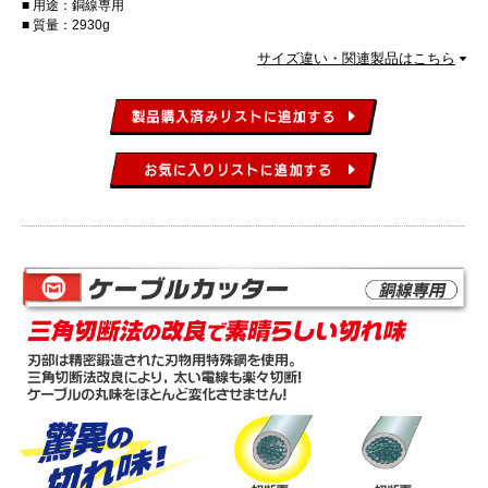
用途：銅線専用
質量：2930g
サイズ違い・関連製品はこちら