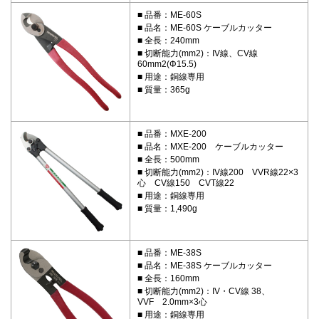
品番：ME-60S
品名：ME-60S ケーブルカッター
全長：240mm
切断能力(mm2)：IV線、CV線
60mm2(Φ15.5)
用途：銅線専用
質量：365g
品番：MXE-200
品名：MXE-200 ケーブルカッター
全長：500mm
切断能力(mm2)：IV線200 VVR線22×3
心 CV線150 CVT線22
用途：銅線専用
質量：1,490g
品番：ME-38S
品名：ME-38S ケーブルカッター
全長：160mm
切断能力(mm2)：IV・CV線 38、
VVF 2.0mm×3心
用途：銅線専用