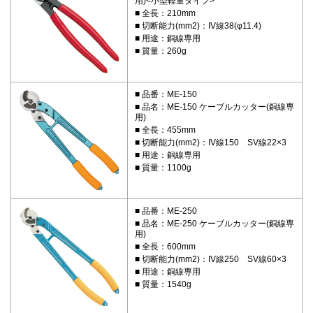
用)<小型軽量タイプ>
全長：210mm
切断能力(mm2)：IV線38(φ11.4)
用途：銅線専用
質量：260g
品番：ME-150
品名：ME-150 ケーブルカッター(銅線専
用)
全長：455mm
切断能力(mm2)：IV線150 SV線22×3
用途：銅線専用
質量：1100g
品番：ME-250
品名：ME-250 ケーブルカッター(銅線専
用)
全長：600mm
切断能力(mm2)：IV線250 SV線60×3
用途：銅線専用
質量：1540g