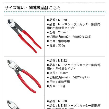
サイズ違い・関連製品はこちら
品番：ME-60
品名：ME-60 ケーブルカッター(銅線専
用)<小型軽量タイプ>
全長：235mm
切断能力(mm2)：IV線60(φ13.6)
用途：銅線専用
質量：365g
品番：ME-22
品名：ME-22 ケーブルカッター(銅線専
用)<小型軽量タイプ>
全長：160mm
切断能力(mm2)：IV線22(φ9.2)
用途：銅線専用
質量：160g
品番：ME-38
品名：ME-38 ケーブルカッター(銅線専