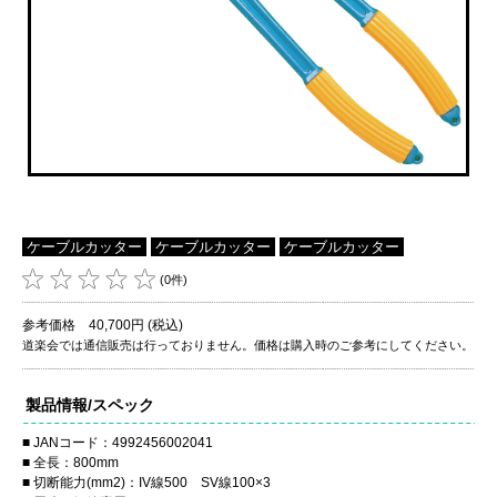
ケーブルカッター
ケーブルカッター
ケーブルカッター
(0件)
参考価格 40,700円 (税込)
道楽会では通信販売は行っておりません。価格は購入時のご参考にしてください。
製品情報/スペック
JANコード：4992456002041
全長：800mm
切断能力(mm2)：IV線500 SV線100×3