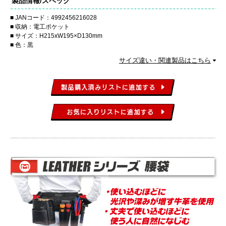
製品情報/スペック
JANコード：4992456216028
収納：電工ポケット
サイズ：H215xW195×D130mm
色：黒
サイズ違い・関連製品はこちら