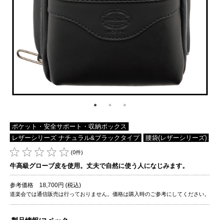
ポケット・安全サポート・収納ボックス
レザーシリーズ ナチュラル&ブラックタイプ
腰袋(レザーシリーズ)
(0件)
牛高級グローブ皮を使用。丈夫で自然に使う人になじみます。
参考価格 18,700円 (税込)
道楽会では通信販売は行っておりません。価格は購入時のご参考にしてください。