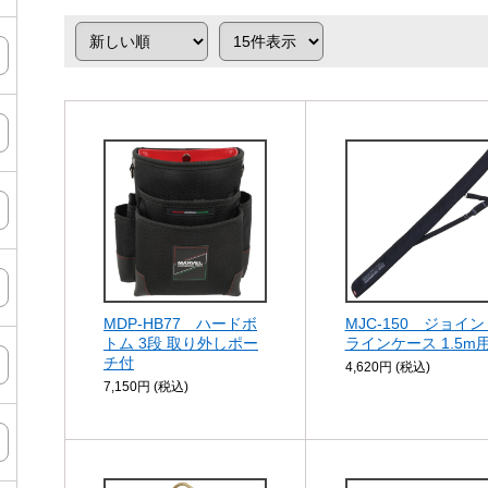
MDP-HB77 ハードボ
MJC-150 ジョイン
トム 3段 取り外しポー
ラインケース 1.5m
チ付
4,620円 (税込)
7,150円 (税込)