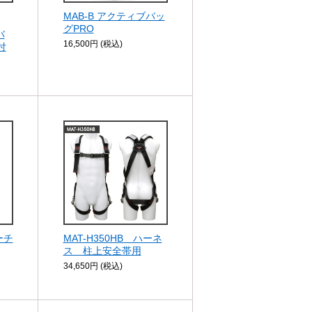
MAB-B アクティブバッ
グPRO
バ
16,500円 (税込)
付
ーチ
MAT-H350HB ハーネ
ス 柱上安全帯用
34,650円 (税込)