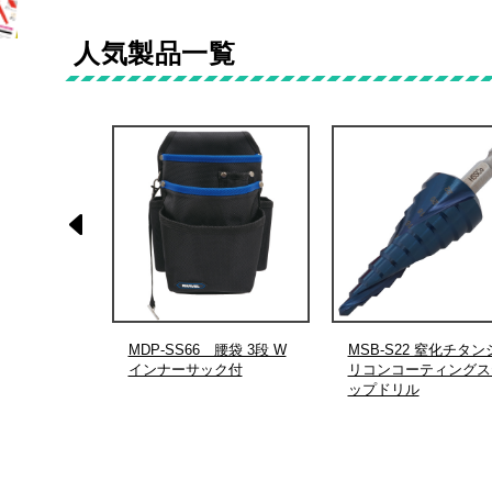
人気製品一覧
ドリボードア
MDP-SS66 腰袋 3段 W
MSB-S22 窒化チタン
インナーサック付
リコンコーティングス
ップドリル