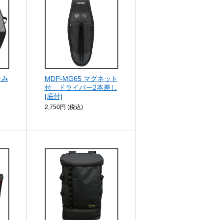
たみ
MDP-MG65 マグネット
付 ドライバー2本差し
[底付]
2,750円 (税込)