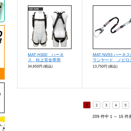
MAT-H300 ハーネ
MAT-NV93 ハーネ
ス 柱上安全帯用
ランヤード ノビロ
34,650円 (税込)
13,750円 (税込)
1
2
3
4
5
209 件中 1 ～ 15 