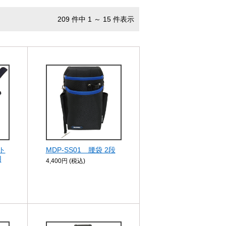
209 件中 1 ～ 15 件表示
ト
MDP-SS01 腰袋 2段
用
4,400円 (税込)