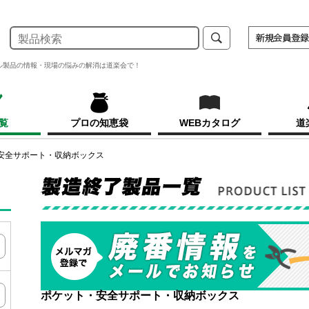
ル製品の情報・現場の悩みの解消は道楽会で！
覧
プロの知恵袋
WEBカタログ
道
安全サポート・収納ボックス
ポケット・安全サポート・収納ボックス