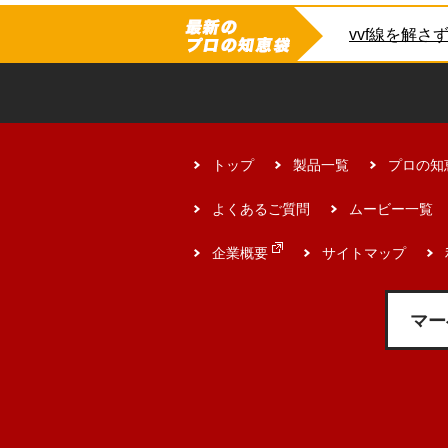
さい。
vvf線を解さ
トップ
製品一覧
プロの知
よくあるご質問
ムービー一覧
企業概要
サイトマップ
マー