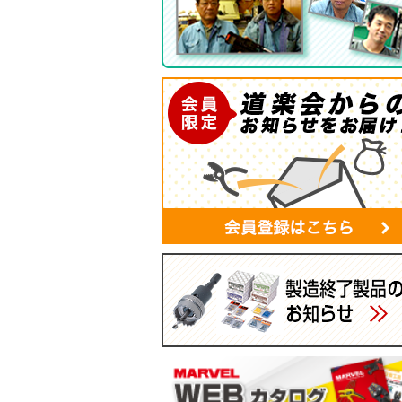
ツールバッグ
帆布シリーズ
現場用ゴミ箱
蛍光灯・モールバッグ
手袋
パーツボックス
電工バケツ
ケーブルタイホルダー
スマホポーチ
マルチポーチ