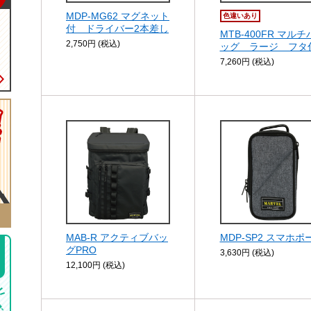
MDP-MG62 マグネット
色違いあり
付 ドライバー2本差し
MTB-400FR マルチ
2,750円 (税込)
ッグ ラージ フタ
7,260円 (税込)
ク
MAB-R アクティブバッ
MDP-SP2 スマホポ
グPRO
3,630円 (税込)
12,100円 (税込)