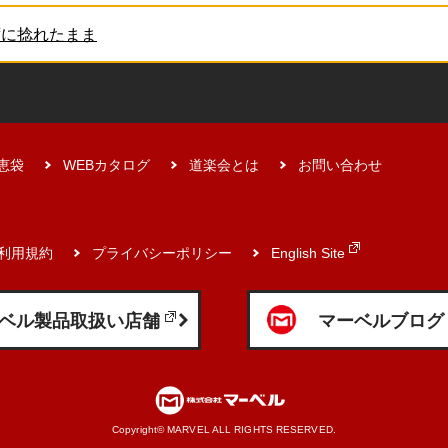
ずに捻れたまま
恵袋
WEBカタログ
道楽会とは
お問い合わせ
利用規約
プライバシーポリシー
English Site
ベル製品取扱い店舗
マーベルブログ
Copyright© MARVEL ALL RIGHTS RESERVED.