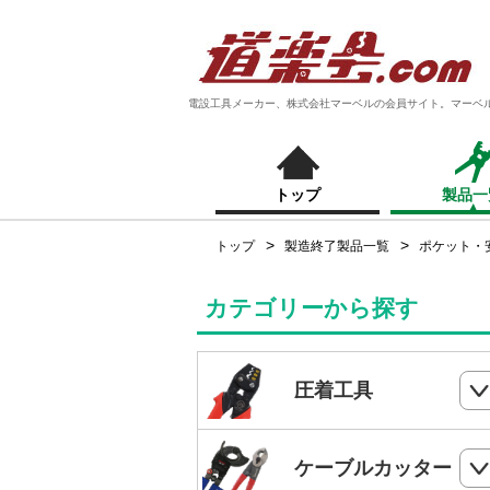
電設工具メーカー、株式会社マーベルの会員サイト。マーベ
トップ
製品一
トップ
製造終了製品一覧
ポケット・
カテゴリーから探す
圧着工具
ハンドプレス
ケーブルカッター