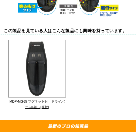
この製品を見ている人はこんな製品にも興味を持っています。
MDP-MG65 マグネット付 ドライバ
ー2本差し[底付]