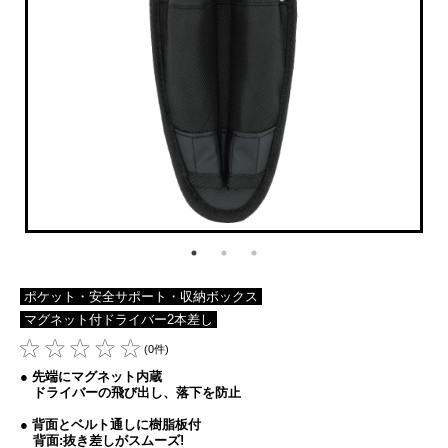
ポケット・安全サポート・収納ボックス
マグネット付ドライバー2本差し
(0件)
● 先端にマグネット内蔵
ドライバーの飛び出し、落下を防止
● 背面とベルト通しに樹脂板付
背面:抜き差しがスムーズ!