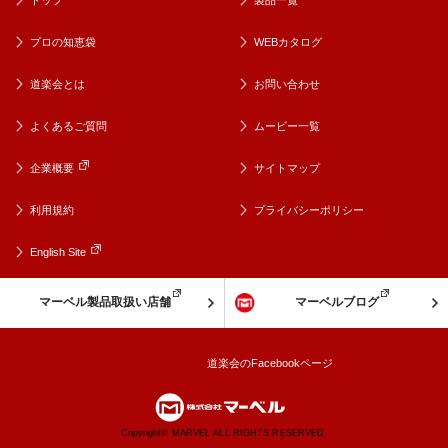
トップ
製品一覧
プロの知恵袋
WEBカタログ
道楽会とは
お問い合わせ
よくあるご質問
ムービー一覧
企業概要
サイトマップ
利用規約
プライバシーポリシー
English Site
マーベル製品取扱い店舗
マーベルブログ
道楽会のFacebookページ
Copyright© MARVEL ALL RIGHTS RESERVED.