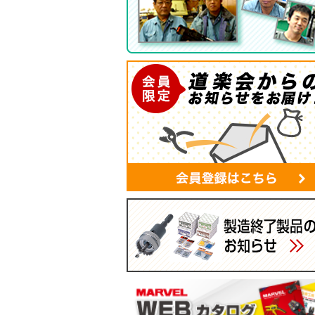
ツールバッグ
帆布シリーズ
現場用ゴミ箱
蛍光灯・モールバッグ
手袋
パーツボックス
電工バケツ
ケーブルタイホルダー
スマホポーチ
マルチポーチ