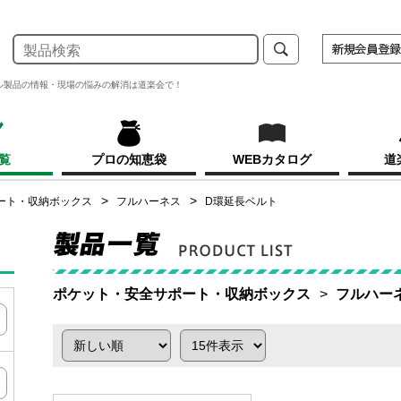
ル製品の情報・現場の悩みの解消は道楽会で！
覧
プロの知恵袋
WEBカタログ
道
ート・収納ボックス
フルハーネス
D環延長ベルト
ポケット・安全サポート・収納ボックス
フルハー