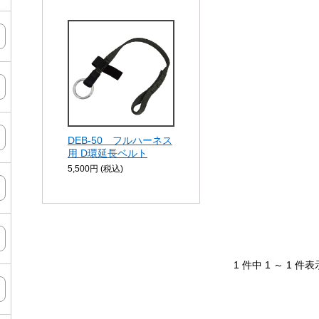
DEB-50 フルハーネス
用 D環延長ベルト
5,500円 (税込)
1 件中 1 ～ 1 件表