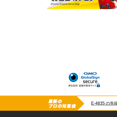
小判型ポケット
ハードボトム
腰サポートベルト
E-4835 の