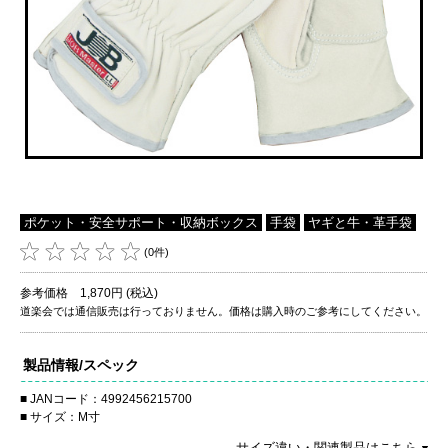
ポケット・安全サポート・収納ボックス
手袋
ヤギと牛・革手袋
(0件)
参考価格 1,870円 (税込)
道楽会では通信販売は行っておりません。価格は購入時のご参考にしてください。
製品情報/スペック
JANコード：4992456215700
サイズ：M寸
サイズ違い・関連製品はこちら