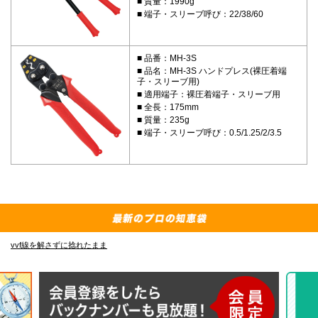
質量：1990g
端子・スリーブ呼び：22/38/60
品番：MH-3S
品名：MH-3S ハンドプレス(裸圧着端
子・スリーブ用)
適用端子：裸圧着端子・スリーブ用
全長：175mm
質量：235g
端子・スリーブ呼び：0.5/1.25/2/3.5
E-4835 の先端フック