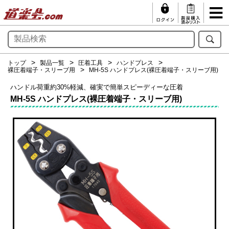
トップ
製品一覧
圧着工具
ハンドプレス
裸圧着端子・スリーブ用
MH-5S ハンドプレス(裸圧着端子・スリーブ用)
ハンドル荷重約30%軽減、確実で簡単スピーディーな圧着
MH-5S ハンドプレス(裸圧着端子・スリーブ用)