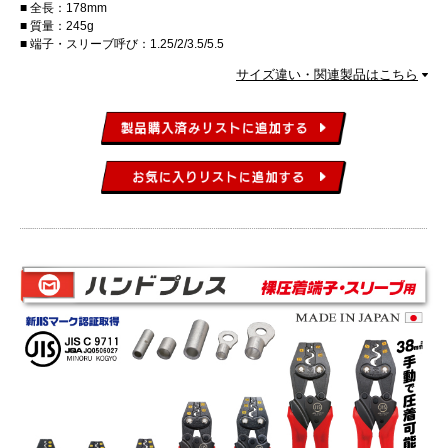
全長：178mm
質量：245g
端子・スリーブ呼び：1.25/2/3.5/5.5
サイズ違い・関連製品はこちら