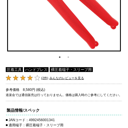
圧着工具
ハンドプレス
裸圧着端子・スリーブ用
(2件)
みんなのレビューを見る
参考価格 8,580円 (税込)
道楽会では通信販売は行っておりません。価格は購入時のご参考にしてください。
製品情報/スペック
JANコード：4992456001341
適用端子：裸圧着端子・スリーブ用