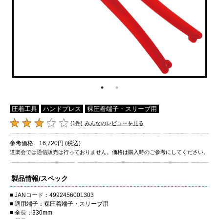
圧着工具
ハンドプレス
裸圧着端子・スリーブ用
(1件)
みんなのレビューを見る
参考価格 16,720円 (税込)
道楽会では通信販売は行っておりません。価格は購入時のご参考にしてください。
製品情報/スペック
JANコード：4992456001303
適用端子：裸圧着端子・スリーブ用
全長：330mm