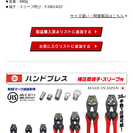
質量：680g
端子・スリーブ呼び：5.5/8/14/22
サイズ違い・関連製品はこちら