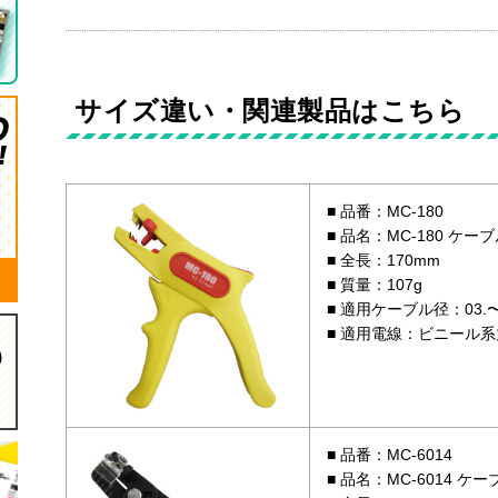
サイズ違い・関連製品はこちら
品番：MC-180
品名：MC-180 ケー
全長：170mm
質量：107g
適用ケーブル径：03.〜
適用電線：ビニール系丸
品番：MC-6014
品名：MC-6014 ケ