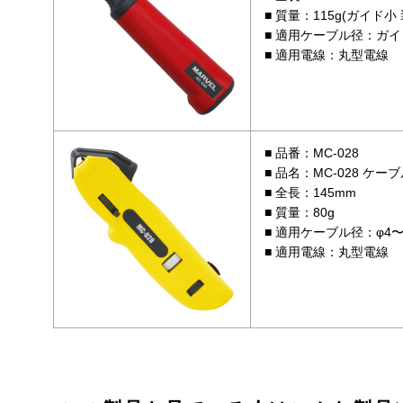
質量：115g(ガイド小
適用ケーブル径：ガイド小
適用電線：丸型電線
品番：MC-028
品名：MC-028 ケ
全長：145mm
質量：80g
適用ケーブル径：φ4〜
適用電線：丸型電線