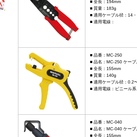
全長：194mm
質量：183g
適用ケーブル径：14・22
適用電線：
品番：MC-250
品名：MC-250 ケ
全長：155mm
質量：140g
適用ケーブル径：0.2〜
適用電線：ビニール系 
品番：MC-040
品名：MC-040 ケ
全長：155mm