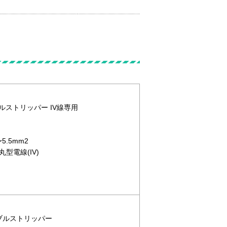
ブルストリッパー IV線専用
5.5mm2
型電線(IV)
ーブルストリッパー