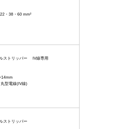
・38・60 mm²
ーブルストリッパー IV線専用
14mm
丸型電線(IV線)
ーブルストリッパー