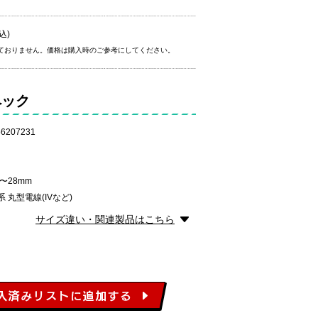
込)
ておりません。価格は購入時のご参考にしてください。
ペック
6207231
〜28mm
 丸型電線(IVなど)
サイズ違い・関連製品はこちら