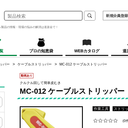
ル製品の情報・現場の悩みの解消は道楽会で！
覧
プロの知恵袋
WEBカタログ
道
ッパー
ケーブルストリッパー
MC-012 ケーブルストリッパー
動画あり
クルクル回して簡単皮むき
MC-012 ケーブルストリッパー
作業工具
ストリ
(0