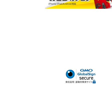
小判型ポケット
ハードボトム
腰サポートベルト