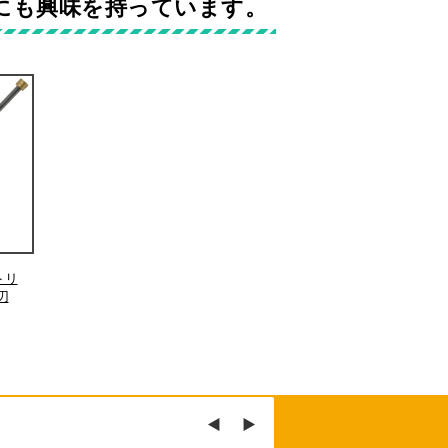
にも興味を持っています。
トリ
刃
外壁のビス打ちコーキング