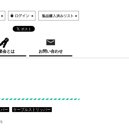
楽会とは
お問い合わせ
ッパー
ケーブルストリッパー
件)