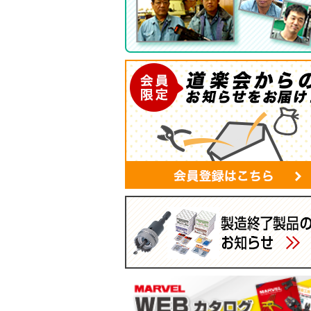
ツールバッグ
帆布シリーズ
現場用ゴミ箱
蛍光灯・モールバッグ
手袋
パーツボックス
電工バケツ
ケーブルタイホルダー
スマホポーチ
マルチポーチ