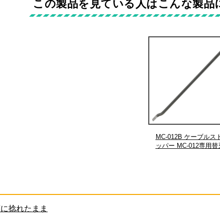
この製品を見ている人はこんな製品
MC-012B ケーブルス
ッパー MC-012専用替
E-4835 の先端フック