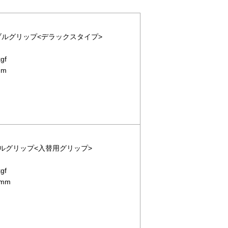
ーブルグリップ<デラックスタイプ>
gf
mm
ーブルグリップ<入替用グリップ>
gf
mm