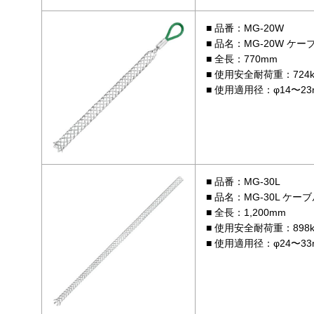
品番：MG-20W
品名：MG-20W ケ
全長：770mm
使用安全耐荷重：724k
使用適用径：φ14〜23
品番：MG-30L
品名：MG-30L ケ
全長：1,200mm
使用安全耐荷重：898k
使用適用径：φ24〜33