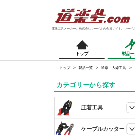
電設工具メーカー、株式会社マーベルの会員サイト。マーベ
トップ
製品一
トップ
製品一覧
通線・入線工具
カテゴリーから探す
圧着工具
ハンドプレス
ケーブルカッター