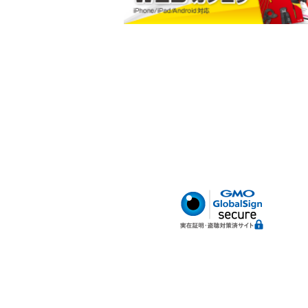
小判型ポケット
ハードボトム
腰サポートベルト