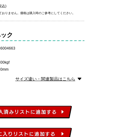
税込)
ておりません。価格は購入時のご参考にしてください。
ペック
6004663
0kgf
0mm
サイズ違い・関連製品はこちら