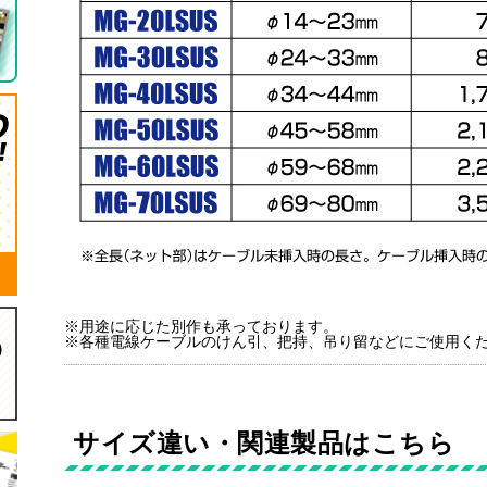
※用途に応じた別作も承っております。
※各種電線ケーブルのけん引、把持、吊り留などにご使用く
サイズ違い・関連製品はこちら