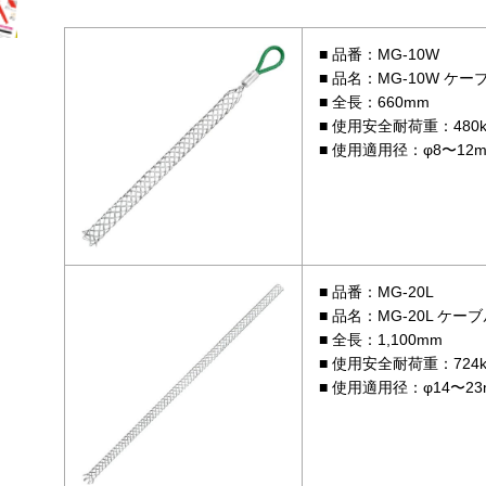
品番：MG-10W
品名：MG-10W ケ
全長：660mm
使用安全耐荷重：480k
使用適用径：φ8〜12
品番：MG-20L
品名：MG-20L ケ
全長：1,100mm
使用安全耐荷重：724k
使用適用径：φ14〜23