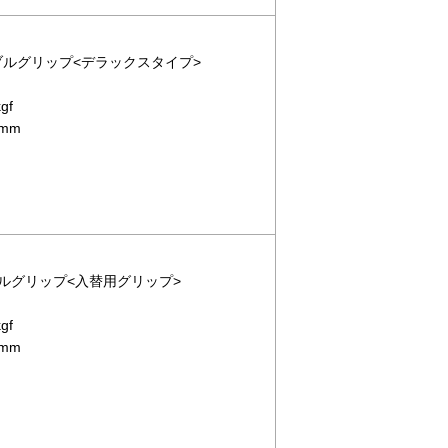
ーブルグリップ<デラックスタイプ>
gf
mm
ーブルグリップ<入替用グリップ>
gf
mm