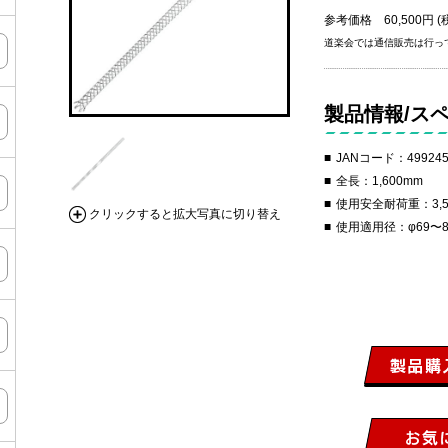
参考価格 60,500円 (
道楽会では通信販売は行っ
製品情報/ス
JANコード：499245
全長：1,600mm
使用安全耐荷重：3,50
クリックすると拡大写真に切り替え
使用適用径：φ69〜8