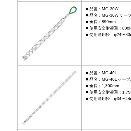
品番：MG-30W
品名：MG-30W ケ
全長：890mm
使用安全耐荷重：898k
使用適用径：φ24〜33
品番：MG-40L
品名：MG-40L ケ
全長：1,300mm
使用安全耐荷重：1,796
使用適用径：φ34〜44