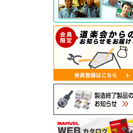
ツールバッグ
帆布シリーズ
現場用ゴミ箱
蛍光灯・モールバッグ
手袋
パーツボックス
電工バケツ
ケーブルタイホルダー
スマホポーチ
マルチポーチ