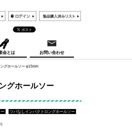
楽会とは
お問い合わせ
ロングホールソー φ15mm
ロングホールソー
ソー
ツバなしインパクトロングホールソー
件)