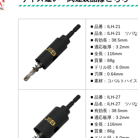
品番：ILH-21
品名：ILH-21 ツバ
有効長：38.5mm
適応板厚：3.2mm
全長：116mm
質量：68g
ドリル径：6.0mm
刃厚：0.64mm
素材：コバルトハイス
品番：ILH-27
品名：ILH-27 ツバ
有効長：38.5mm
適応板厚：3.2mm
全長：116mm
質量：86g
ドリル径：6.0mm