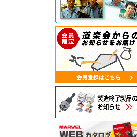
ツールバッグ
帆布シリーズ
現場用ゴミ箱
蛍光灯・モールバッグ
手袋
パーツボックス
電工バケツ
ケーブルタイホルダー
スマホポーチ
マルチポーチ