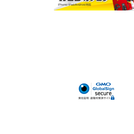
小判型ポケット
ハードボトム
腰サポートベルト