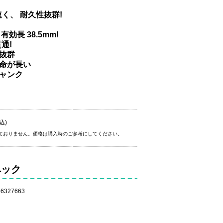
く、 耐久性抜群!
効長 38.5mm!
通!
抜群
命が長い
ャンク
込)
ておりません。価格は購入時のご参考にしてください。
ペック
6327663