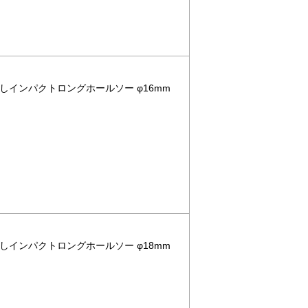
なしインパクトロングホールソー φ16mm
なしインパクトロングホールソー φ18mm