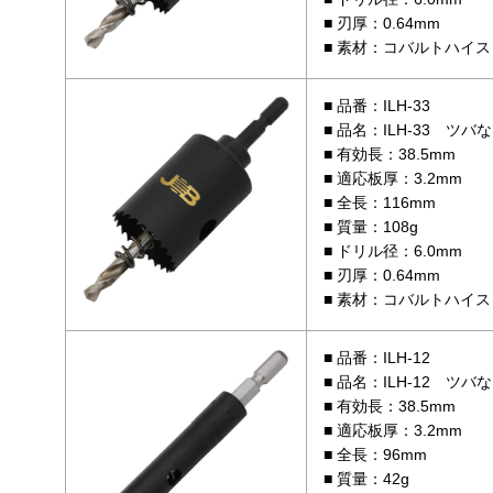
刃厚：0.64mm
素材：コバルトハイス
品番：ILH-33
品名：ILH-33 ツバ
有効長：38.5mm
適応板厚：3.2mm
全長：116mm
質量：108g
ドリル径：6.0mm
刃厚：0.64mm
素材：コバルトハイス
品番：ILH-12
品名：ILH-12 ツバ
有効長：38.5mm
適応板厚：3.2mm
全長：96mm
質量：42g