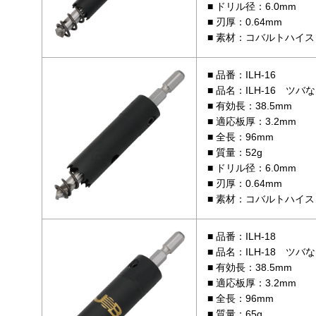
ドリル径：6.0mm
刃厚：0.64mm
素材：コバルトハイス
品番：ILH-16
品名：ILH-16 ツバ
有効長：38.5mm
適応板厚：3.2mm
全長：96mm
質量：52g
ドリル径：6.0mm
刃厚：0.64mm
素材：コバルトハイス
品番：ILH-18
品名：ILH-18 ツバ
有効長：38.5mm
適応板厚：3.2mm
全長：96mm
質量：65g