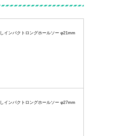
なしインパクトロングホールソー φ21mm
なしインパクトロングホールソー φ27mm