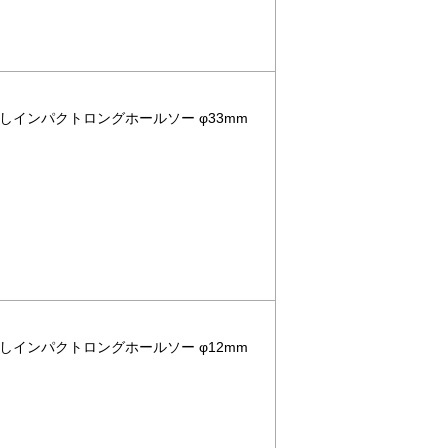
なしインパクトロングホールソー φ33mm
なしインパクトロングホールソー φ12mm