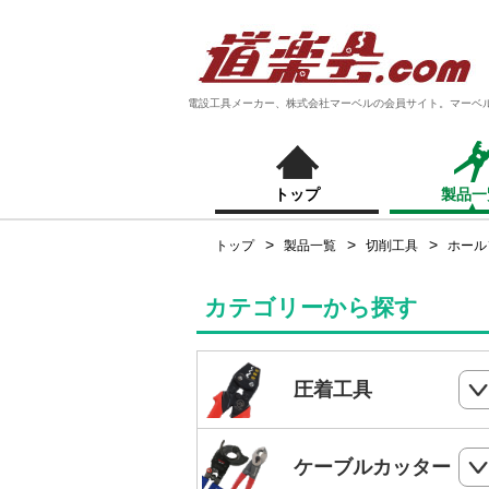
電設工具メーカー、株式会社マーベルの会員サイト。マーベ
トップ
製品一
トップ
製品一覧
切削工具
ホール
カテゴリーから探す
圧着工具
ハンドプレス
ケーブルカッター