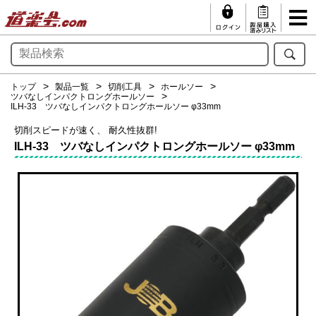
トップ
製品一覧
切削工具
ホールソー
ツバなしインパクトロングホールソー
ILH-33 ツバなしインパクトロングホールソー φ33mm
切削スピードが速く、 耐久性抜群!
ILH-33 ツバなしインパクトロングホールソー φ33mm