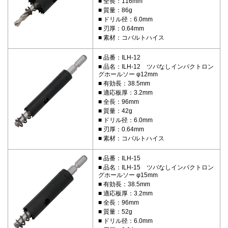
全長：116mm
質量：86g
ドリル径：6.0mm
刃厚：0.64mm
素材：コバルトハイス
品番：ILH-12
品名：ILH-12 ツバなしインパクトロン
グホールソー φ12mm
有効長：38.5mm
適応板厚：3.2mm
全長：96mm
質量：42g
ドリル径：6.0mm
刃厚：0.64mm
素材：コバルトハイス
品番：ILH-15
品名：ILH-15 ツバなしインパクトロン
グホールソー φ15mm
有効長：38.5mm
適応板厚：3.2mm
全長：96mm
質量：52g
ドリル径：6.0mm