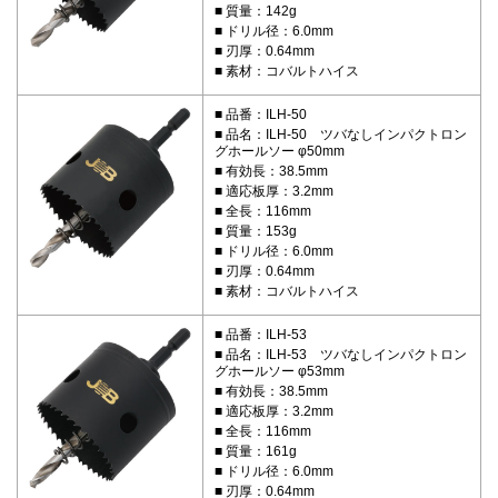
質量：142g
ドリル径：6.0mm
刃厚：0.64mm
素材：コバルトハイス
品番：ILH-50
品名：ILH-50 ツバなしインパクトロン
グホールソー φ50mm
有効長：38.5mm
適応板厚：3.2mm
全長：116mm
質量：153g
ドリル径：6.0mm
刃厚：0.64mm
素材：コバルトハイス
品番：ILH-53
品名：ILH-53 ツバなしインパクトロン
グホールソー φ53mm
有効長：38.5mm
適応板厚：3.2mm
全長：116mm
質量：161g
ドリル径：6.0mm
刃厚：0.64mm