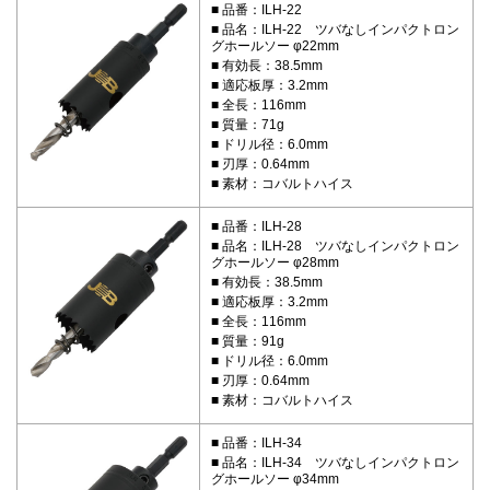
品番：ILH-22
品名：ILH-22 ツバなしインパクトロン
グホールソー φ22mm
有効長：38.5mm
適応板厚：3.2mm
全長：116mm
質量：71g
ドリル径：6.0mm
刃厚：0.64mm
素材：コバルトハイス
品番：ILH-28
品名：ILH-28 ツバなしインパクトロン
グホールソー φ28mm
有効長：38.5mm
適応板厚：3.2mm
全長：116mm
質量：91g
ドリル径：6.0mm
刃厚：0.64mm
素材：コバルトハイス
品番：ILH-34
品名：ILH-34 ツバなしインパクトロン
グホールソー φ34mm