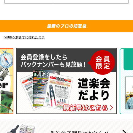
E-4835 の先端フック