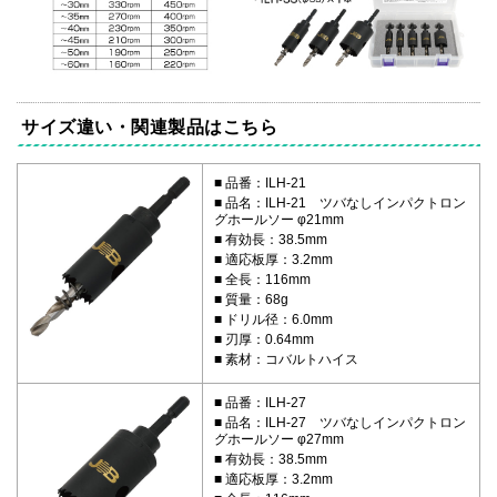
サイズ違い・関連製品はこちら
品番：ILH-21
品名：ILH-21 ツバなしインパクトロン
グホールソー φ21mm
有効長：38.5mm
適応板厚：3.2mm
全長：116mm
質量：68g
ドリル径：6.0mm
刃厚：0.64mm
素材：コバルトハイス
品番：ILH-27
品名：ILH-27 ツバなしインパクトロン
グホールソー φ27mm
有効長：38.5mm
適応板厚：3.2mm