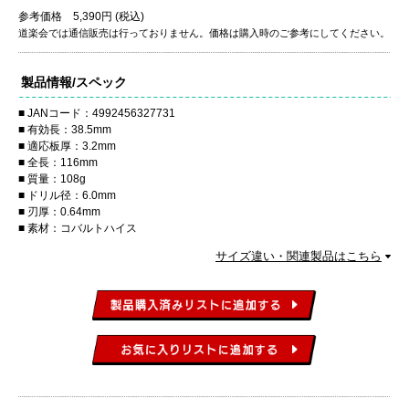
参考価格 5,390円 (税込)
道楽会では通信販売は行っておりません。価格は購入時のご参考にしてください。
製品情報/スペック
JANコード：4992456327731
有効長：38.5mm
適応板厚：3.2mm
全長：116mm
質量：108g
ドリル径：6.0mm
刃厚：0.64mm
素材：コバルトハイス
サイズ違い・関連製品はこちら