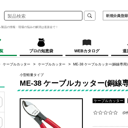
ル製品の情報・現場の悩みの解消は道楽会で！
覧
プロの知恵袋
WEBカタログ
道
ケーブルカッター
ケーブルカッター
ME-38 ケーブルカッター(銅線専用
小型軽量タイプ
ME-38 ケーブルカッター(銅線
ケーブルカッター
(0