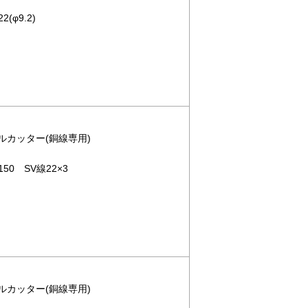
(φ9.2)
ブルカッター(銅線専用)
50 SV線22×3
ブルカッター(銅線専用)