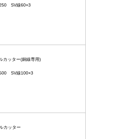
50 SV線60×3
ブルカッター(銅線専用)
00 SV線100×3
ブルカッター