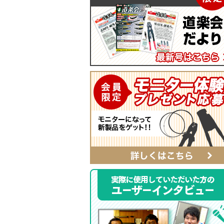
マイティープーラー
SmartShuttoシリーズ
自動ポンチ
電工ジョイント
ソフトフィットシリーズ
全ネジレンチ・ソケット
SmartEdgeシリーズ
LEDライト
ハイクオリティ・レザーシリーズ
カチッとホルダー
レザーシリーズ ナチュラル&ブラッ
タイプ
レザーシリーズ
ベルト
αシリーズ
タフロン電工ポケット
ハンマーホルダー
ポケットバッグ