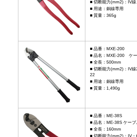
切断能力(mm2)：IV線、
用途：銅線専用
質量：365g
品番：MXE-200
品名：MXE-200 
全長：500mm
切断能力(mm2)：IV線
22
用途：銅線専用
質量：1,490g
品番：ME-38S
品名：ME-38S ケー
全長：160mm
切断能力(mm2)：IV・