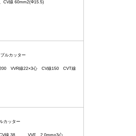
CV線 60mm2(Φ15.5)
ケーブルカッター
200 VVR線22×3心 CV線150 CVT線
ブルカッター
CV線 38、 VVF 2.0mm×3心