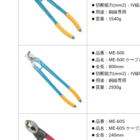
切断能力(mm2)：IV線2
用途：銅線専用
質量：1540g
品番：ME-500
品名：ME-500 ケー
全長：800mm
切断能力(mm2)：IV線5
用途：銅線専用
質量：2930g
品番：ME-60S
品名：ME-60S ケー
全長：240mm