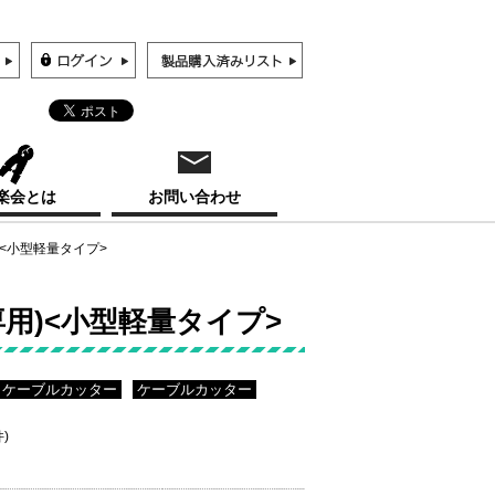
楽会とは
お問い合わせ
)<小型軽量タイプ>
専用)<小型軽量タイプ>
ケーブルカッター
ケーブルカッター
件)