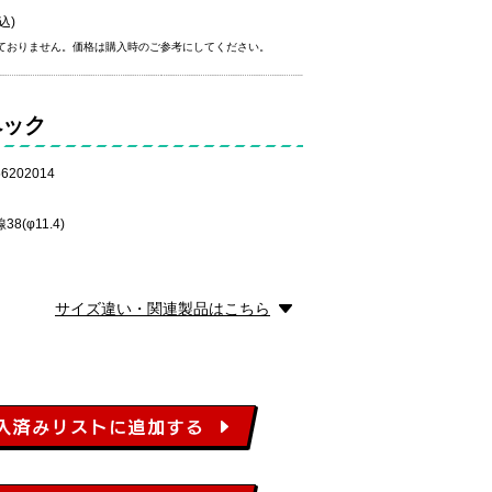
込)
ておりません。価格は購入時のご参考にしてください。
ペック
6202014
8(φ11.4)
サイズ違い・関連製品はこちら