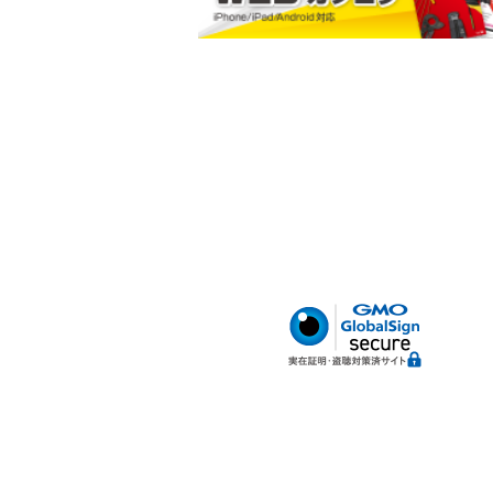
小判型ポケット
ハードボトム
腰サポートベルト