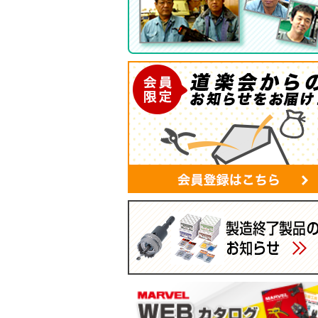
ツールバッグ
帆布シリーズ
現場用ゴミ箱
蛍光灯・モールバッグ
手袋
パーツボックス
電工バケツ
ケーブルタイホルダー
スマホポーチ
マルチポーチ