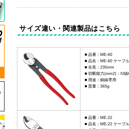
サイズ違い・関連製品はこちら
品番：ME-60
品名：ME-60 ケー
全長：235mm
切断能力(mm2)：IV線60
用途：銅線専用
質量：365g
品番：ME-22
品名：ME-22 ケー