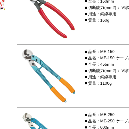
全長：160mm
切断能力(mm2)：IV線22
用途：銅線専用
質量：160g
品番：ME-150
品名：ME-150 ケー
全長：455mm
切断能力(mm2)：IV線1
用途：銅線専用
質量：1100g
品番：ME-250
品名：ME-250 ケー
全長：600mm