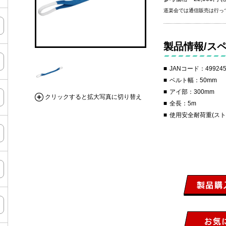
道楽会では通信販売は行っ
製品情報/ス
JANコード：499245
ベルト幅：50mm
アイ部：300mm
クリックすると拡大写真に切り替え
全長：5m
使用安全耐荷重(ストレー