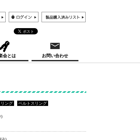
楽会とは
お問い合わせ
スリング
ベルトスリング
件)
税込)