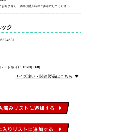
ておりません。価格は購入時のご参考にしてください。
ペック
6324631
ト吊り)：16kN(1.6tf)
サイズ違い・関連製品はこちら