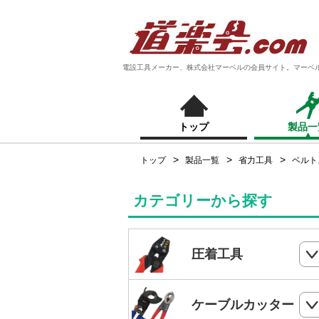
電設工具メーカー、株式会社マーベルの会員サイト。マーベ
トップ
製品一
トップ
製品一覧
省力工具
ベルト
カテゴリーから探す
圧着工具
ハンドプレス
ケーブルカッター