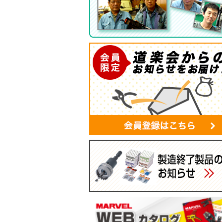
ツールバッグ
帆布シリーズ
現場用ゴミ箱
蛍光灯・モールバッグ
手袋
パーツボックス
電工バケツ
ケーブルタイホルダー
スマホポーチ
マルチポーチ