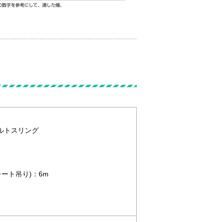
 ベルトスリング
ート吊り)：6m