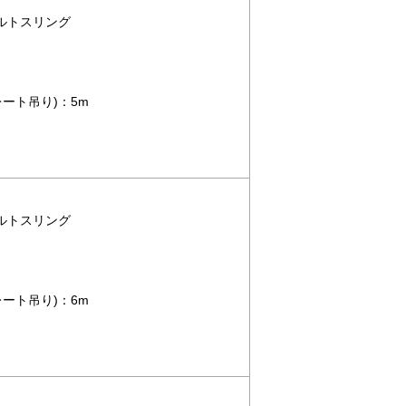
 ベルトスリング
ート吊り)：5m
 ベルトスリング
ート吊り)：6m