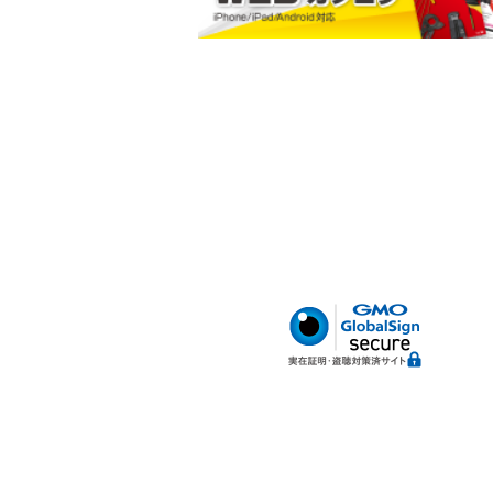
小判型ポケット
ハードボトム
腰サポートベルト