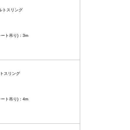
 ベルトスリング
ート吊り)：3m
ベルトスリング
ート吊り)：4m