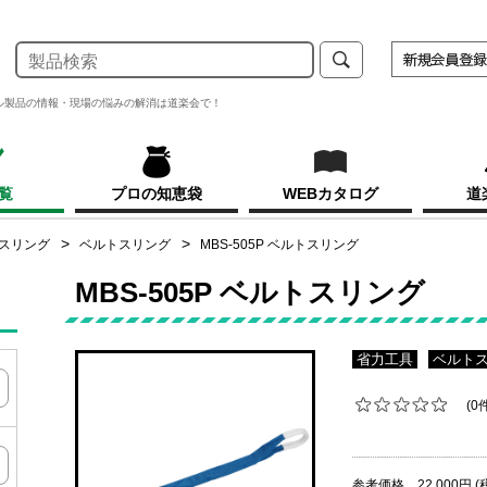
ル製品の情報・現場の悩みの解消は道楽会で！
覧
プロの知恵袋
WEBカタログ
道
スリング
ベルトスリング
MBS-505P ベルトスリング
MBS-505P ベルトスリング
省力工具
ベルト
(0
参考価格 22,000円 (