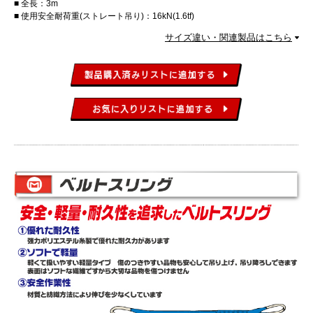
全長：3m
使用安全耐荷重(ストレート吊り)：16kN(1.6tf)
サイズ違い・関連製品はこちら