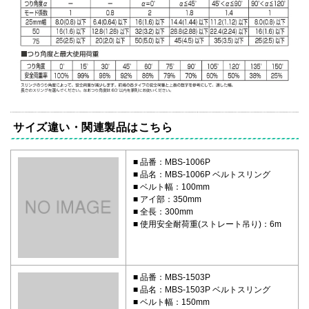
サイズ違い・関連製品はこちら
品番：MBS-1006P
品名：MBS-1006P ベルトスリング
ベルト幅：100mm
アイ部：350mm
全長：300mm
使用安全耐荷重(ストレート吊り)：6m
品番：MBS-1503P
品名：MBS-1503P ベルトスリング
ベルト幅：150mm