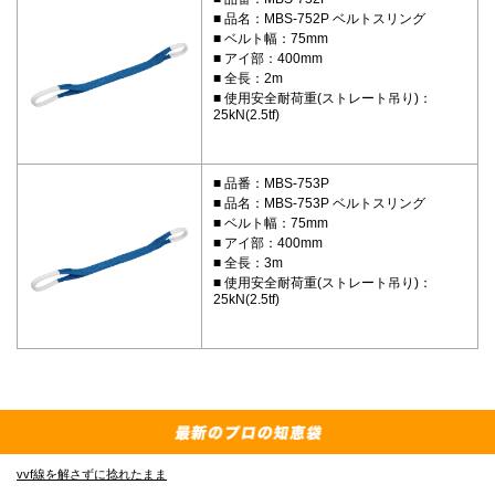
品名：MBS-752P ベルトスリング
ベルト幅：75mm
アイ部：400mm
全長：2m
使用安全耐荷重(ストレート吊り)：
25kN(2.5tf)
品番：MBS-753P
品名：MBS-753P ベルトスリング
ベルト幅：75mm
アイ部：400mm
全長：3m
使用安全耐荷重(ストレート吊り)：
25kN(2.5tf)
vvf線を解さずに捻れたまま
E-4