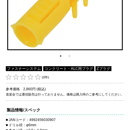
ファスナーシステム
コンクリート・ALC用プラグ
Zプラグ
(0件)
参考価格 2,860円 (税込)
道楽会では通信販売は行っておりません。価格は購入時のご参考にしてください。
製品情報/スペック
JANコード：4992456030907
ドリル径：φ6mm