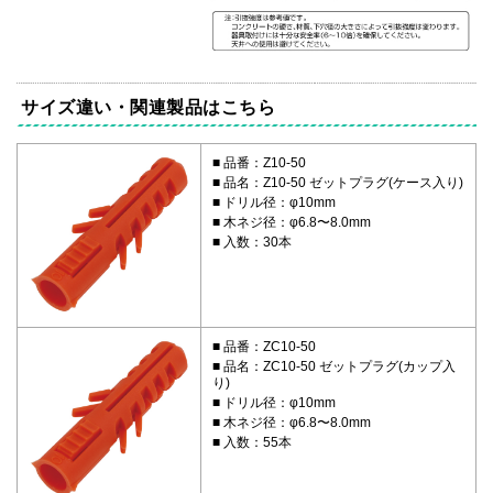
サイズ違い・関連製品はこちら
品番：Z10-50
品名：Z10-50 ゼットプラグ(ケース入り)
ドリル径：φ10mm
木ネジ径：φ6.8〜8.0mm
入数：30本
品番：ZC10-50
品名：ZC10-50 ゼットプラグ(カップ入
り)
ドリル径：φ10mm
木ネジ径：φ6.8〜8.0mm
入数：55本