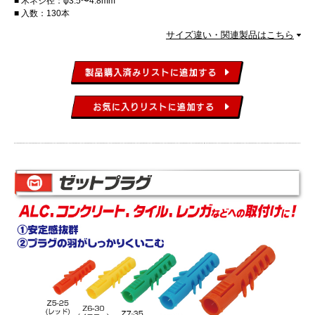
木ネジ径：φ3.5〜4.8mm
入数：130本
サイズ違い・関連製品はこちら