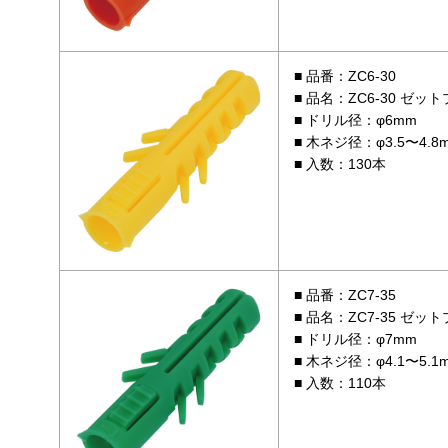
品番：ZC6-30
品名：ZC6-30 ゼッ
ドリル径：φ6mm
木ネジ径：φ3.5〜4.8
入数：130本
品番：ZC7-35
品名：ZC7-35 ゼッ
ドリル径：φ7mm
木ネジ径：φ4.1〜5.1
入数：110本