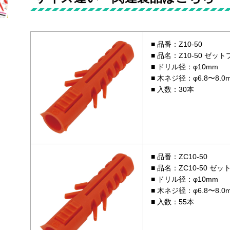
品番：Z10-50
品名：Z10-50 ゼッ
ドリル径：φ10mm
木ネジ径：φ6.8〜8.0
入数：30本
品番：ZC10-50
品名：ZC10-50 ゼ
ドリル径：φ10mm
木ネジ径：φ6.8〜8.0
入数：55本