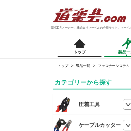
電設工具メーカー、株式会社マーベルの会員サイト。マーベ
トップ
製品一
トップ
製品一覧
ファスナーシステム
カテゴリーから探す
圧着工具
ハンドプレス
ケーブルカッター