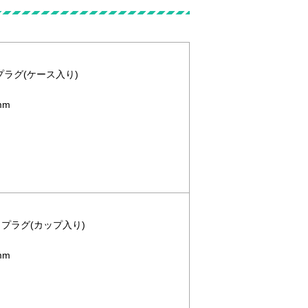
トプラグ(ケース入り)
mm
ットプラグ(カップ入り)
mm