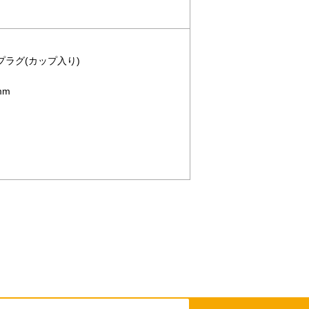
トプラグ(カップ入り)
mm