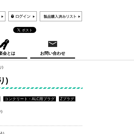
楽会とは
お問い合わせ
り)
り)
コンクリート・ALC用プラグ
Zプラグ
件)
込)