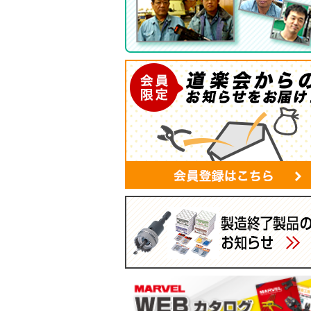
ツールバッグ
帆布シリーズ
現場用ゴミ箱
蛍光灯・モールバッグ
手袋
パーツボックス
電工バケツ
ケーブルタイホルダー
スマホポーチ
マルチポーチ