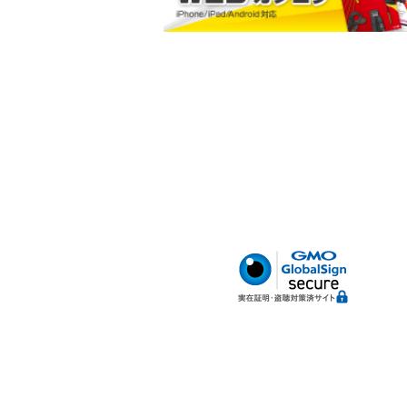
小判型ポケット
ハードボトム
腰サポートベルト