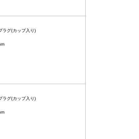
トプラグ(カップ入り)
mm
トプラグ(カップ入り)
mm