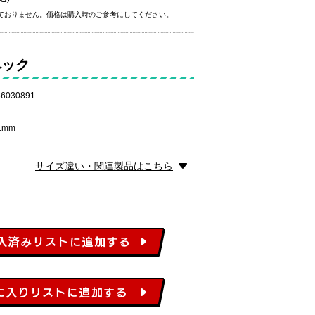
ておりません。価格は購入時のご参考にしてください。
ペック
6030891
1mm
サイズ違い・関連製品はこちら