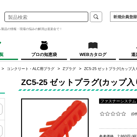
ル製品の情報・現場の悩みの解消は道楽会で！
覧
プロの知恵袋
WEBカタログ
道
コンクリート・ALC用プラグ
Zプラグ
ZC5-25 ゼットプラグ(カップ入
ZC5-25 ゼットプラグ(カップ入
ファスナーシステム
(0
参考価格 2,860円 (税