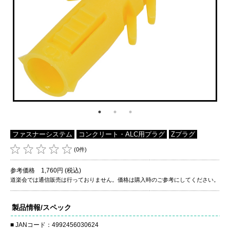
ファスナーシステム
コンクリート・ALC用プラグ
Zプラグ
(0件)
参考価格 1,760円 (税込)
道楽会では通信販売は行っておりません。価格は購入時のご参考にしてください。
製品情報/スペック
JANコード：4992456030624