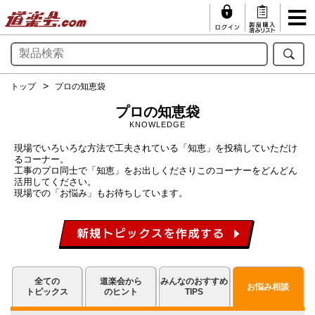
トップ
プロの知恵袋
プロの知恵袋
KNOWLEDGE
現場でいろいろな方法で工夫されている「知恵」を投稿していただけ
るコーナー。
工事のプロ同士で「知恵」をお出しくださりこのコーナーをどんどん
活用してください。
現場での「お悩み」もお待ちしています。
全ての
道楽会から
みんなのおすすめ
お悩み相談
トピックス
のヒント
TIPS