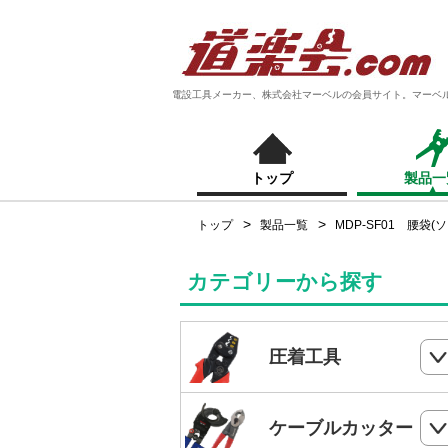
電設工具メーカー、株式会社マーベルの会員サイト。マーベ
トップ
製品一
トップ
製品一覧
MDP-SF01 腰袋
カテゴリーから探す
圧着工具
ハンドプレス
ケーブルカッター