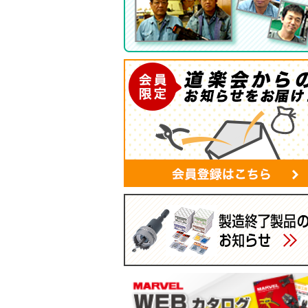
ツールバッグ
帆布シリーズ
現場用ゴミ箱
蛍光灯・モールバッグ
手袋
パーツボックス
電工バケツ
ケーブルタイホルダー
スマホポーチ
マルチポーチ