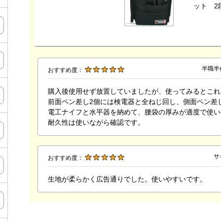
ット 2
半職半
おすすめ度：
購入後使用せず放置していましたが、使ってみるとこれ
前面ペン差し2個には検電器と全ねじ回し、側面ペン差
電工ナイフと水平器を納めて、腰袋の厚みが適度で使い
耐久性は使いながら確認です。
サ
おすすめ度：
生地が柔らかく広告通りでした。使いやすいです。