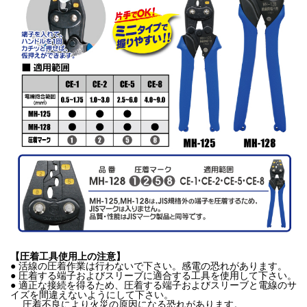
【圧着工具使用上の注意】
● 活線の圧着作業は行わないで下さい。感電の恐れがあります。
● 圧着する端子およびスリーブに適合する工具を使用して下さい。
● 適正な接続を得るため、圧着する端子およびスリーブと電線のサ
イズを間違えないようにして下さい。
圧着不良により火災の原因になる恐れがあります。