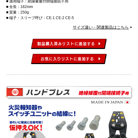
適用端子：絶縁被覆付閉端接続子用
全長：182mm
質量：250g
端子・スリーブ呼び：CE-1 CE-2 CE-5
サイズ違い・関連製品はこちら