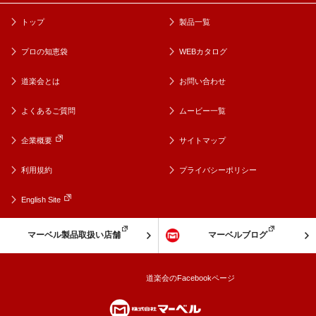
トップ
製品一覧
プロの知恵袋
WEBカタログ
道楽会とは
お問い合わせ
よくあるご質問
ムービー一覧
企業概要
サイトマップ
利用規約
プライバシーポリシー
English Site
マーベル製品取扱い店舗
マーベルブログ
道楽会のFacebookページ