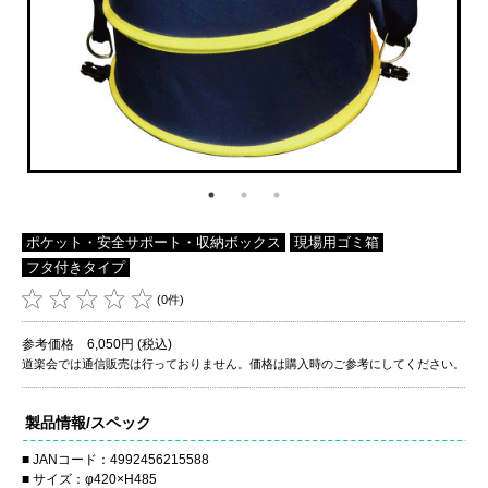
ポケット・安全サポート・収納ボックス
現場用ゴミ箱
フタ付きタイプ
(0件)
参考価格 6,050円 (税込)
道楽会では通信販売は行っておりません。価格は購入時のご参考にしてください。
製品情報/スペック
JANコード：4992456215588
サイズ：φ420×H485