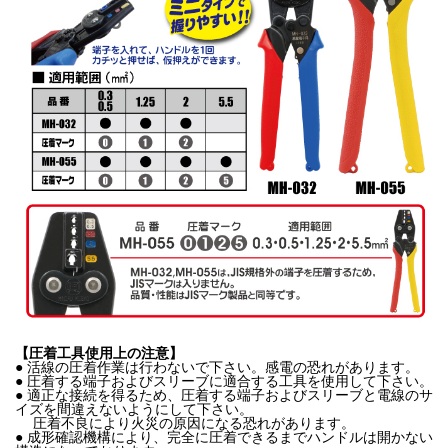
【圧着工具使用上の注意】
● 活線の圧着作業は行わないで下さい。感電の恐れがあります。
● 圧着する端子およびスリーブに適合する工具を使用して下さい。
● 適正な接続を得るため、圧着する端子およびスリーブと電線のサ
イズを間違えないようにして下さい。
圧着不良により火災の原因になる恐れがあります。
● 成形確認機構により、完全に圧着できるまでハンドルは開かない