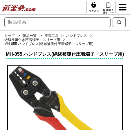
トップ
製品一覧
圧着工具
ハンドプレス
絶縁被覆付き圧着端子・スリーブ用
MH-055 ハンドプレス(絶縁被覆付圧着端子・スリーブ用)
MH-055 ハンドプレス(絶縁被覆付圧着端子・スリーブ用)