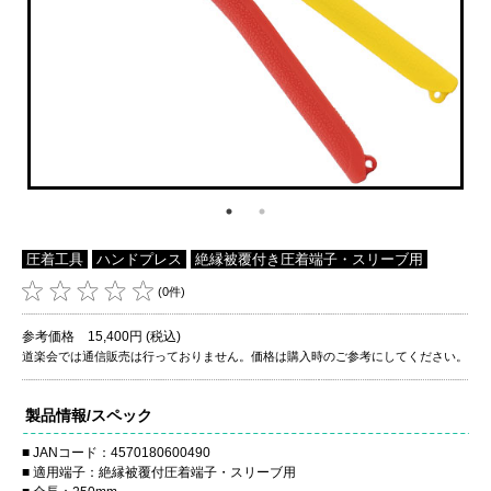
圧着工具
ハンドプレス
絶縁被覆付き圧着端子・スリーブ用
(0件)
参考価格 15,400円 (税込)
道楽会では通信販売は行っておりません。価格は購入時のご参考にしてください。
製品情報/スペック
JANコード：4570180600490
適用端子：絶縁被覆付圧着端子・スリーブ用