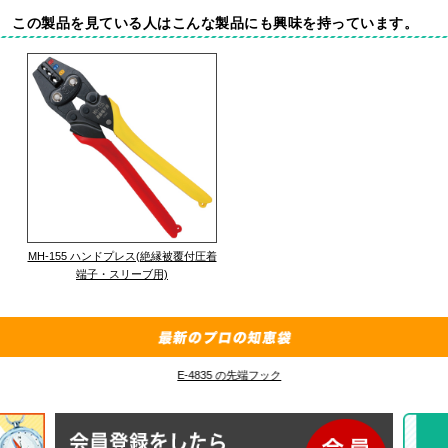
この製品を見ている人はこんな製品にも興味を持っています。
MH-155 ハンドプレス(絶縁被覆付圧着
端子・スリーブ用)
E-4835 の先端フック