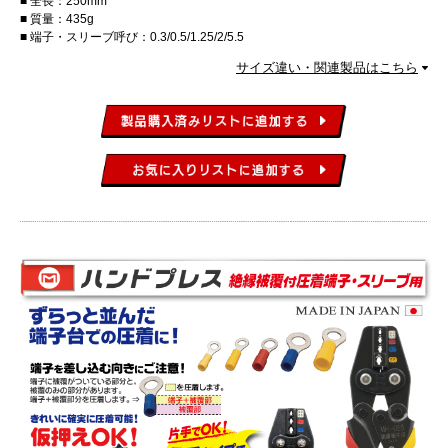
全長：250mm
質量：435g
端子・スリーブ呼び：0.3/0.5/1.25/2/5.5
サイズ違い・関連製品はこちら