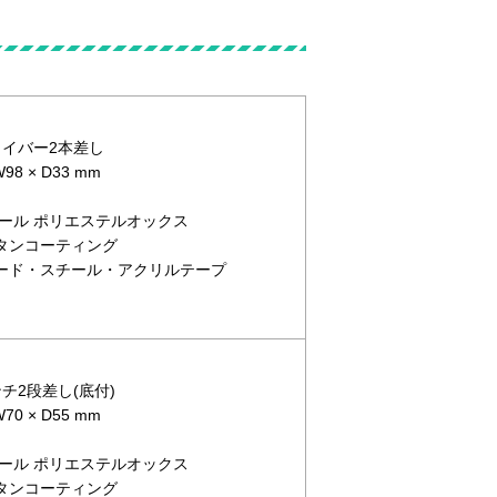
ドライバー2本差し
8 × D33 mm
デニール ポリエステルオックス
レタンコーティング
ボード・スチール・アクリルテープ
ンチ2段差し(底付)
0 × D55 mm
デニール ポリエステルオックス
レタンコーティング