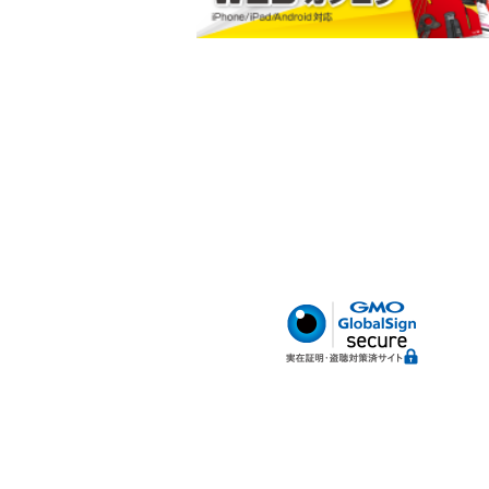
小判型ポケット
ハードボトム
腰サポートベルト