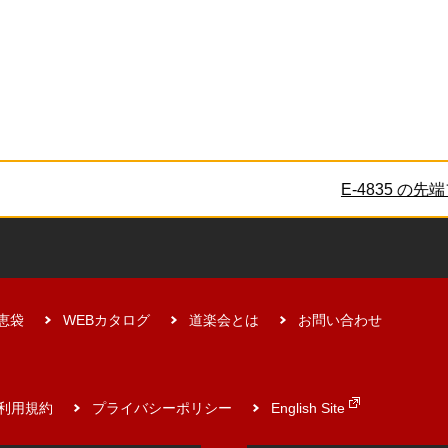
先端フック
恵袋
WEBカタログ
道楽会とは
お問い合わせ
利用規約
プライバシーポリシー
English Site