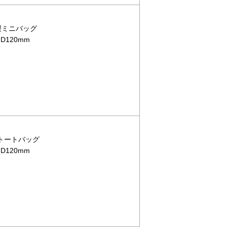
布製ミニバッグ
D120mm
製トートバッグ
D120mm