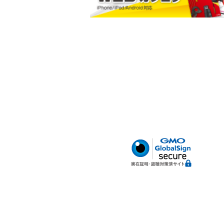
小判型ポケット
ハードボトム
腰サポートベルト