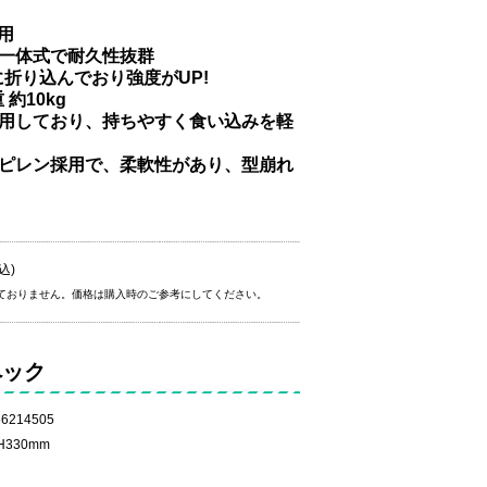
用
が一体式で耐久性抜群
折り込んでおり強度がUP!
約10kg
使用しており、持ちやすく食い込みを軽
ロピレン採用で、柔軟性があり、型崩れ
込)
ておりません。価格は購入時のご参考にしてください。
ペック
6214505
330mm