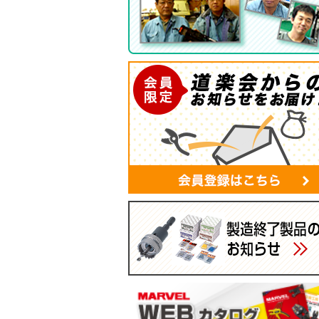
ツールバッグ
帆布シリーズ
現場用ゴミ箱
蛍光灯・モールバッグ
手袋
パーツボックス
電工バケツ
ケーブルタイホルダー
スマホポーチ
マルチポーチ