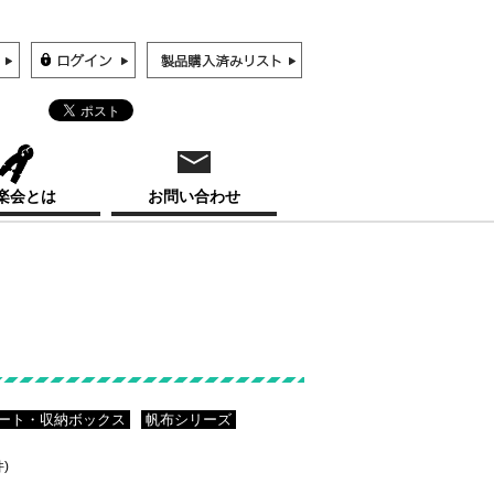
楽会とは
お問い合わせ
ート・収納ボックス
帆布シリーズ
件)