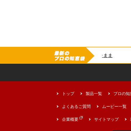
E-4835 の
トップ
製品一覧
プロの知
よくあるご質問
ムービー一覧
企業概要
サイトマップ