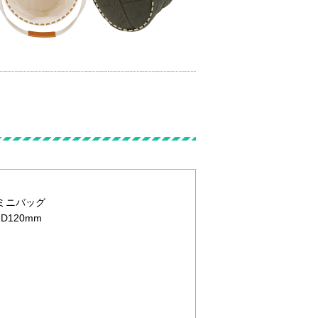
製ミニバッグ
D120mm