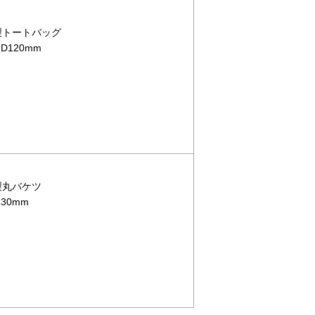
布製トートバッグ
D120mm
布製丸バケツ
30mm