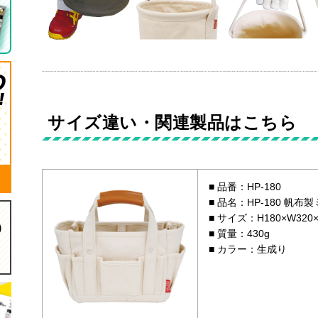
サイズ違い・関連製品はこちら
品番：HP-180
品名：HP-180 帆布
サイズ：H180×W320×
質量：430g
カラー：生成り