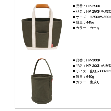
品番：HP-250K
品名：HP-250K 帆
サイズ：H250×W350×
質量：445g
カラー：カーキ
品番：HP-300K
品名：HP-300K 帆
サイズ：直径φ300×H3
質量：640g
カラー：生成り