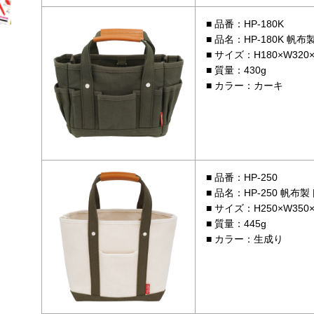
品番：HP-180K
品名：HP-180K 帆
サイズ：H180×W320×
質量：430g
カラー：カーキ
品番：HP-250
品名：HP-250 帆布
サイズ：H250×W350×
質量：445g
カラー：生成り