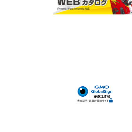
マルチポーチ
小判型ポケット
ハードボトム
腰サポートベルト