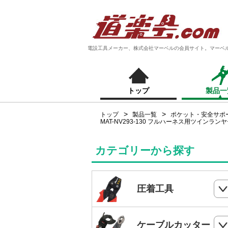
電設工具メーカー、株式会社マーベルの会員サイト。マーベ
トップ
製品一
トップ
製品一覧
ポケット・安全サポ
MAT-NV293-130 フルハーネス用ツインラン
カテゴリーから探す
圧着工具
ハンドプレス
ケーブルカッター