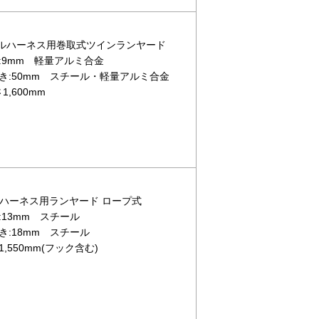
2 フルハーネス用巻取式ツインランヤード
:9mm 軽量アルミ合金
き:50mm スチール・軽量アルミ合金
,600mm
フルハーネス用ランヤード ロープ式
13mm スチール
:18mm スチール
,550mm(フック含む)