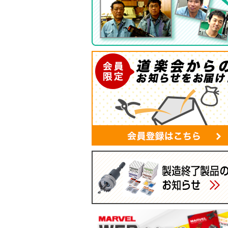
ポケットバッグ
ツールバッグ
帆布シリーズ
現場用ゴミ箱
蛍光灯・モールバッグ
手袋
パーツボックス
電工バケツ
ケーブルタイホルダー
スマホポーチ