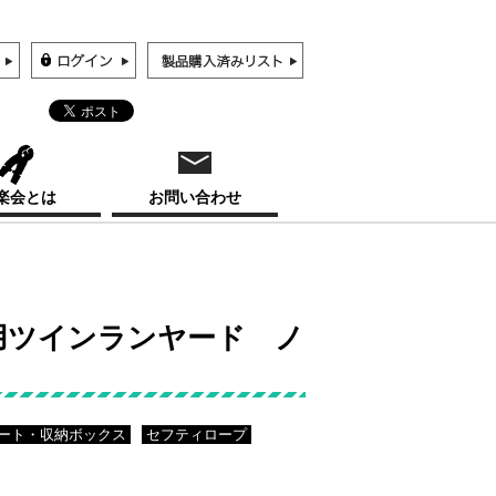
楽会とは
お問い合わせ
ーネス用ツインランヤード ノ
ート・収納ボックス
セフティロープ