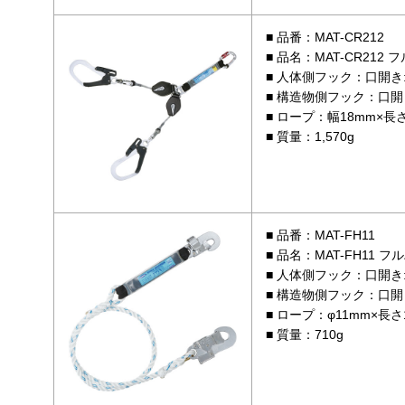
品番：MAT-CR212
品名：MAT-CR21
人体側フック：口開き
構造物側フック：口開
ロープ：幅18mm×長さ1
質量：1,570g
品番：MAT-FH11
品名：MAT-FH11 
人体側フック：口開き:
構造物側フック：口開き
ロープ：φ11mm×長さ1
質量：710g