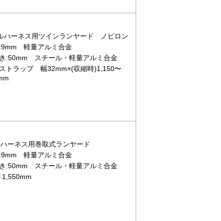
3 フルハーネス用ツインランヤード ノビロン
:9mm 軽量アルミ合金
き:50mm スチール・軽量アルミ合金
ラップ 幅32mm×(収縮時)1,150〜
mm
 フルハーネス用巻取式ランヤード
:9mm 軽量アルミ合金
き:50mm スチール・軽量アルミ合金
,550mm