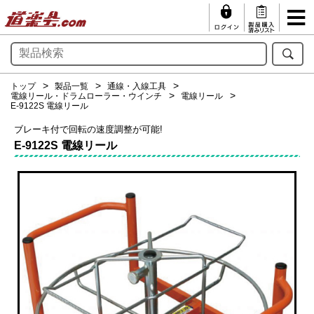
トップ
製品一覧
通線・入線工具
電線リール・ドラムローラー・ウインチ
電線リール
E-9122S 電線リール
ブレーキ付で回転の速度調整が可能!
E-9122S 電線リール