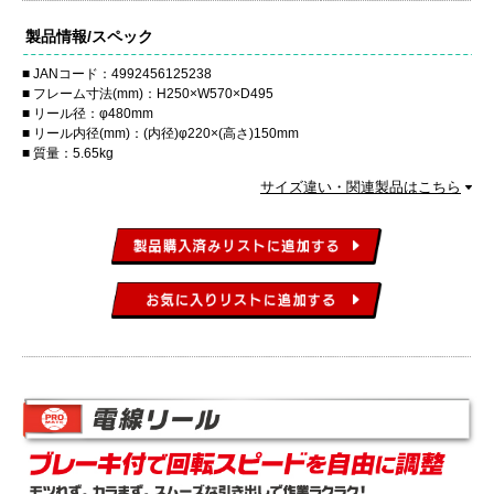
製品情報/スペック
JANコード：4992456125238
フレーム寸法(mm)：H250×W570×D495
リール径：φ480mm
リール内径(mm)：(内径)φ220×(高さ)150mm
質量：5.65kg
サイズ違い・関連製品はこちら