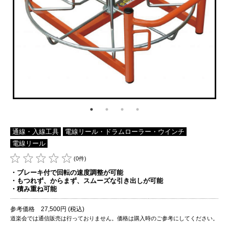
通線・入線工具
電線リール・ドラムローラー・ウインチ
電線リール
(0件)
・ブレーキ付で回転の速度調整が可能
・もつれず、からまず、スムーズな引き出しが可能
・積み重ね可能
参考価格 27,500円 (税込)
道楽会では通信販売は行っておりません。価格は購入時のご参考にしてください。