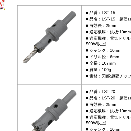
品番：LST-15
品名：LST-15 超硬
有効長：25mm
適応板厚：鉄板:10mm 
適応機種：電気ドリル
500W以上)
シャンク：10mm
ドリル径：6mm
全長：107mm
質量：100g
素材：刃部:超硬チップ /
品番：LST-20
品名：LST-20 超硬
有効長：25mm
適応板厚：鉄板:10mm 
適応機種：電気ドリル
500W以上)
シャンク：10mm