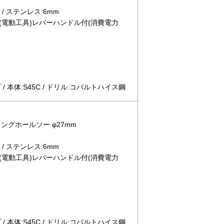
/ ステンレス:6mm
(電動工具)レバーハンドル付(消費電力
 本体:S45C / ドリル:コバルトハイス鋼
ロングホールソー φ27mm
/ ステンレス:6mm
(電動工具)レバーハンドル付(消費電力
 本体:S45C / ドリル:コバルトハイス鋼