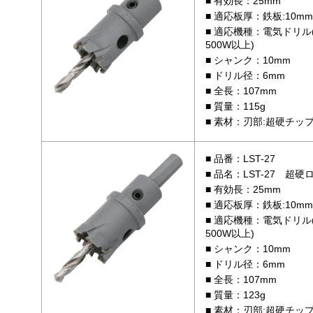
有効長：25mm
適応板厚：鉄板:10mm 
適応機種：電気ドリル
500W以上)
シャンク：10mm
ドリル径：6mm
全長：107mm
質量：115g
素材：刃部:超硬チップ /
品番：LST-27
品名：LST-27 超硬
有効長：25mm
適応板厚：鉄板:10mm 
適応機種：電気ドリル
500W以上)
シャンク：10mm
ドリル径：6mm
全長：107mm
質量：123g
素材：刃部:超硬チップ /