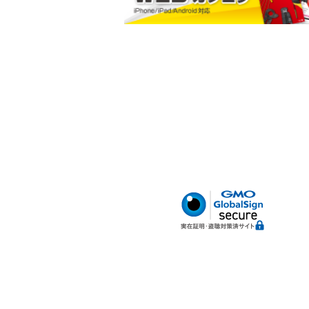
小判型ポケット
ハードボトム
腰サポートベルト