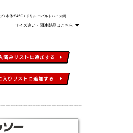
/ 本体:S45C / ドリル:コバルトハイス鋼
サイズ違い・関連製品はこちら