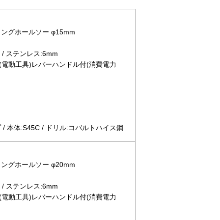
ロングホールソー φ15mm
/ ステンレス:6mm
(電動工具)レバーハンドル付(消費電力
 本体:S45C / ドリル:コバルトハイス鋼
ロングホールソー φ20mm
/ ステンレス:6mm
(電動工具)レバーハンドル付(消費電力