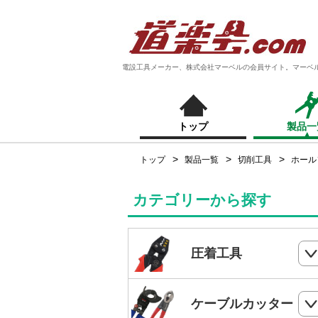
電設工具メーカー、株式会社マーベルの会員サイト。マーベ
トップ
製品一
トップ
製品一覧
切削工具
ホール
カテゴリーから探す
圧着工具
ハンドプレス
ケーブルカッター