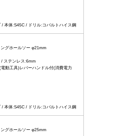
 本体:S45C / ドリル:コバルトハイス鋼
ロングホールソー φ21mm
/ ステンレス:6mm
(電動工具)レバーハンドル付(消費電力
 本体:S45C / ドリル:コバルトハイス鋼
ロングホールソー φ25mm