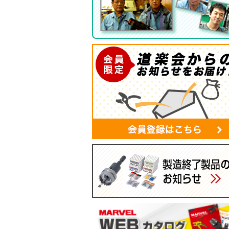
ツールバッグ
帆布シリーズ
現場用ゴミ箱
蛍光灯・モールバッグ
手袋
パーツボックス
電工バケツ
ケーブルタイホルダー
スマホポーチ
マルチポーチ