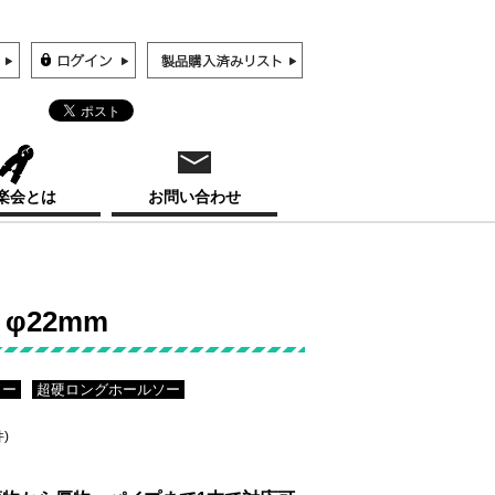
楽会とは
お問い合わせ
φ22mm
ソー
超硬ロングホールソー
件)