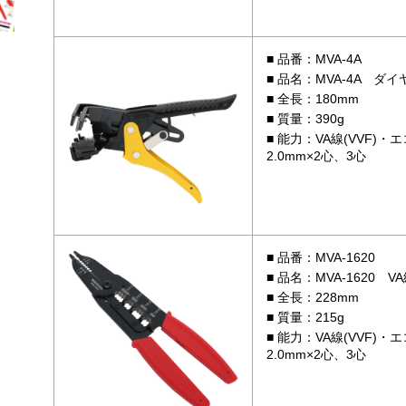
品番：MVA-4A
品名：MVA-4A ダ
全長：180mm
質量：390g
能力：VA線(VVF)・エ
2.0mm×2心、3心
品番：MVA-1620
品名：MVA-1620 
全長：228mm
質量：215g
能力：VA線(VVF)・エ
2.0mm×2心、3心