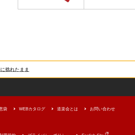
の先端フック
恵袋
WEBカタログ
道楽会とは
お問い合わせ