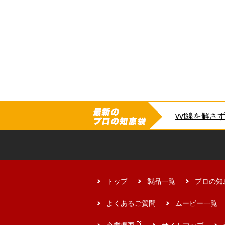
E-4835 
トップ
製品一覧
プロの知
よくあるご質問
ムービー一覧