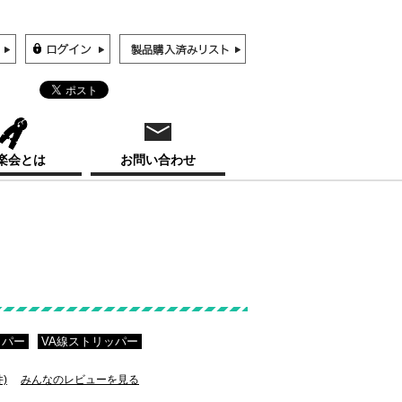
楽会とは
お問い合わせ
ッパー
VA線ストリッパー
件)
みんなのレビューを見る