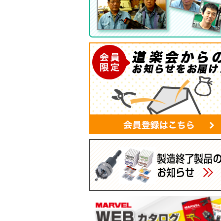
ツールバッグ
帆布シリーズ
現場用ゴミ箱
蛍光灯・モールバッグ
手袋
パーツボックス
電工バケツ
ケーブルタイホルダー
スマホポーチ
マルチポーチ