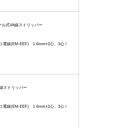
イヤル式VA線ストリッパー
コ電線(EM-EEF) 1.6mm×2心、3心 /
VA線ストリッパー
コ電線(EM-EEF) 1.6mm×2心、3心 /