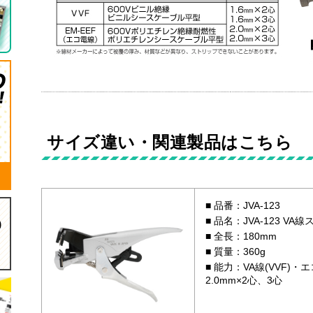
サイズ違い・関連製品はこちら
品番：JVA-123
品名：JVA-123 VA
全長：180mm
質量：360g
能力：VA線(VVF)・エ
2.0mm×2心、3心