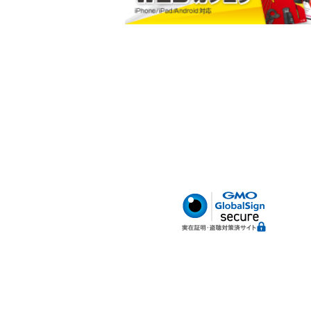
小判型ポケット
ハードボトム
腰サポートベルト