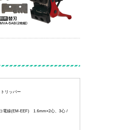
線ストリッパー
コ電線(EM-EEF) 1.6mm×2心、3心 /