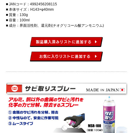
JANコード：4992456208115
本体サイズ：H143×φ40mm
質量：130g
容量：100ml
成分：界面活性剤、還元剤(チオグリコール酸アンモニウム)