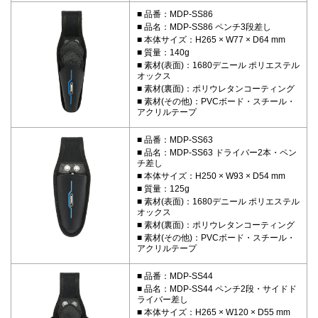
品番：MDP-SS86
品名：MDP-SS86 ペンチ3段差し
本体サイズ：H265 × W77 × D64 mm
質量：140g
素材(表面)：1680デニール ポリエステル
オックス
素材(裏面)：ポリウレタンコーティング
素材(その他)：PVCボード・スチール・
アクリルテープ
品番：MDP-SS63
品名：MDP-SS63 ドライバー2本・ペン
チ差し
本体サイズ：H250 × W93 × D54 mm
質量：125g
素材(表面)：1680デニール ポリエステル
オックス
素材(裏面)：ポリウレタンコーティング
素材(その他)：PVCボード・スチール・
アクリルテープ
品番：MDP-SS44
品名：MDP-SS44 ペンチ2段・サイドド
ライバー差し
本体サイズ：H265 × W120 × D55 mm