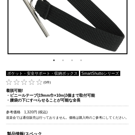
ポケット・安全サポート・収納ボックス
SmartShuttoシリーズ
(0件)
着脱可能!
・ビニールテープ(19mm巾×10m)3個まで取付可能
・腰袋の下にすべらせることが可能な全長
参考価格 1,320円 (税込)
道楽会では通信販売は行っておりません。価格は購入時のご参考にしてください。
製品情報/スペック