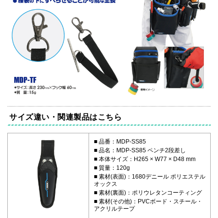
サイズ違い・関連製品はこちら
品番：MDP-SS85
品名：MDP-SS85 ペンチ2段差し
本体サイズ：H265 × W77 × D48 mm
質量：120g
素材(表面)：1680デニール ポリエステル
オックス
素材(裏面)：ポリウレタンコーティング
素材(その他)：PVCボード・スチール・
アクリルテープ