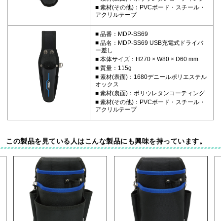
素材(その他)：PVCボード・スチール・
アクリルテープ
品番：MDP-SS69
品名：MDP-SS69 USB充電式ドライバ
ー差し
本体サイズ：H270 × W80 × D60 mm
質量：115g
素材(表面)：1680デニールポリエステル
オックス
素材(裏面)：ポリウレタンコーティング
素材(その他)：PVCボード・スチール・
アクリルテープ
この製品を見ている人はこんな製品にも興味を持っています。