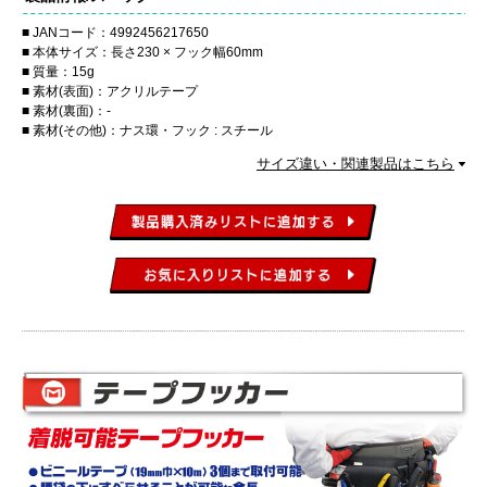
JANコード：4992456217650
本体サイズ：長さ230 × フック幅60mm
質量：15g
素材(表面)：アクリルテープ
素材(裏面)：-
素材(その他)：ナス環・フック : スチール
サイズ違い・関連製品はこちら