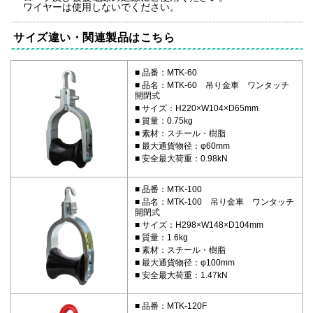
ワイヤーは使用しないでください。
サイズ違い・関連製品はこちら
品番：MTK-60
品名：MTK-60 吊り金車 ワンタッチ
開閉式
サイズ：H220×W104×D65mm
質量：0.75kg
素材：スチール・樹脂
最大通貨物径：φ60mm
安全最大荷重：0.98kN
品番：MTK-100
品名：MTK-100 吊り金車 ワンタッチ
開閉式
サイズ：H298×W148×D104mm
質量：1.6kg
素材：スチール・樹脂
最大通貨物径：φ100mm
安全最大荷重：1.47kN
品番：MTK-120F