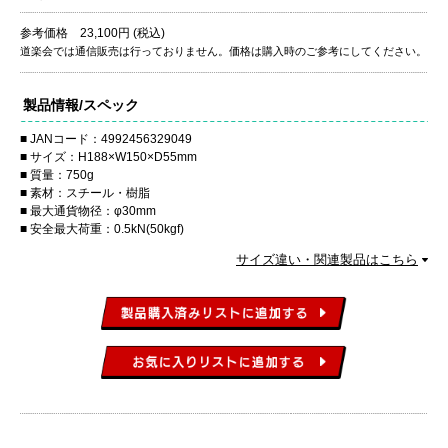
参考価格 23,100円 (税込)
道楽会では通信販売は行っておりません。価格は購入時のご参考にしてください。
製品情報/スペック
JANコード：4992456329049
サイズ：H188×W150×D55mm
質量：750g
素材：スチール・樹脂
最大通貨物径：φ30mm
安全最大荷重：0.5kN(50kgf)
サイズ違い・関連製品はこちら