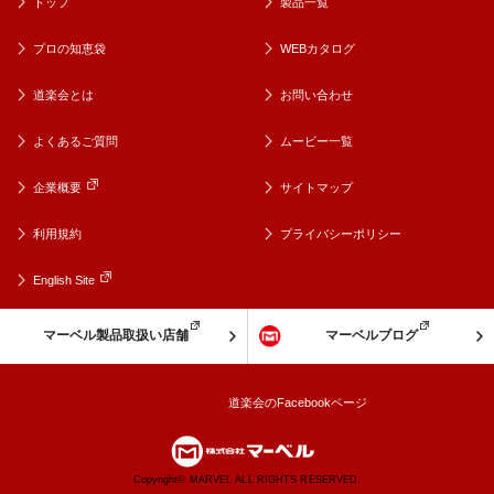
トップ
製品一覧
プロの知恵袋
WEBカタログ
道楽会とは
お問い合わせ
よくあるご質問
ムービー一覧
企業概要
サイトマップ
利用規約
プライバシーポリシー
English Site
マーベル製品取扱い店舗
マーベルブログ
道楽会のFacebookページ
Copyright© MARVEL ALL RIGHTS RESERVED.