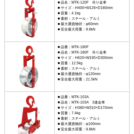
品名：MTK-120F 吊り金車
サイズ：H400×W126×D180mm
質量：4.1kg
素材：スチール・アルミ
最大通貨物径：φ60mm
安全最大荷重：9.8kN
品番：MTK-180F
品名：MTK-180F 吊り金車
サイズ：H620×W195×D300mm
質量：12.5kg
素材：スチール・アルミ
最大通貨物径：φ120mm
安全最大荷重：21.5kN
品番：MTK-103A
品名：MTK-103A 3連金車
サイズ：H380×W310×D170mm
質量：7.4kg
素材：スチール・アルミ
最大通貨物径：φ100mm
安全最大荷重：9.8kN