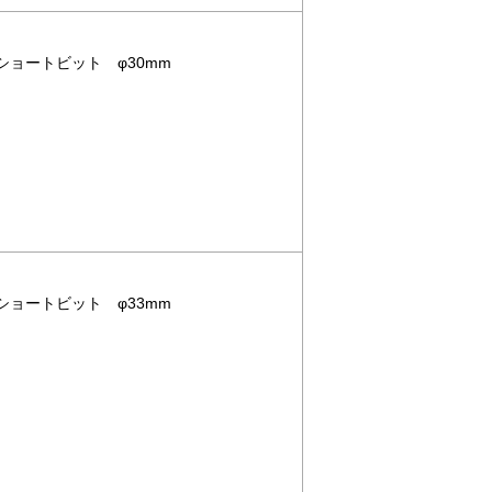
用ショートビット φ30mm
用ショートビット φ33mm