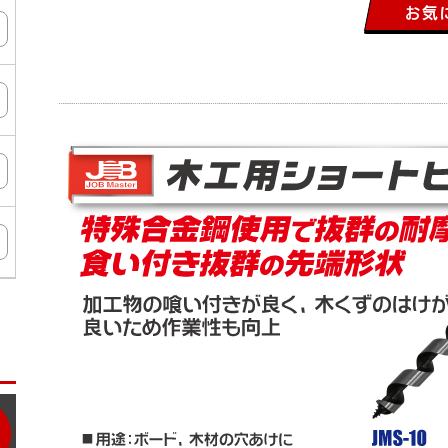
ン
タ
ー