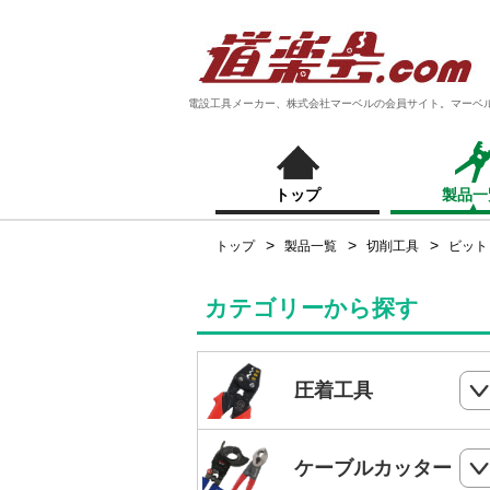
電設工具メーカー、株式会社マーベルの会員サイト。マーベ
トップ
製品一
トップ
製品一覧
切削工具
ビット
カテゴリーから探す
圧着工具
ハンドプレス
ケーブルカッター