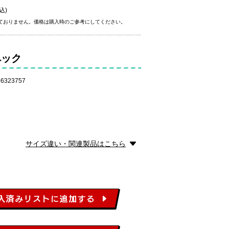
込)
ておりません。価格は購入時のご参考にしてください。
ペック
6323757
サイズ違い・関連製品はこちら