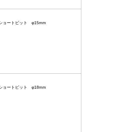
用ショートビット φ15mm
用ショートビット φ18mm