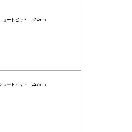
用ショートビット φ24mm
用ショートビット φ27mm