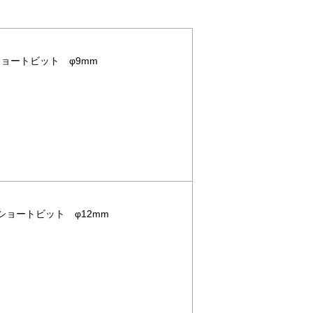
ショートビット φ9mm
用ショートビット φ12mm