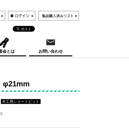
楽会とは
お問い合わせ
φ21mm
木工用ショートビット
件)