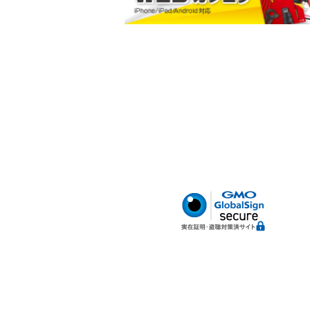
小判型ポケット
ハードボトム
腰サポートベルト