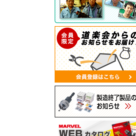
ツールバッグ
帆布シリーズ
現場用ゴミ箱
蛍光灯・モールバッグ
手袋
パーツボックス
電工バケツ
ケーブルタイホルダー
スマホポーチ
マルチポーチ