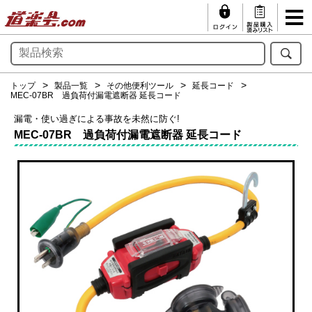
トップ
製品一覧
その他便利ツール
延長コード
MEC-07BR 過負荷付漏電遮断器 延長コード
漏電・使い過ぎによる事故を未然に防ぐ!
MEC-07BR 過負荷付漏電遮断器 延長コード