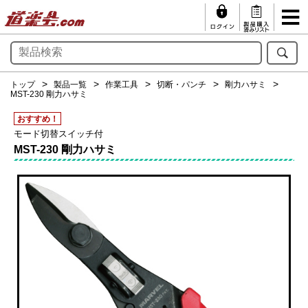
トップ
製品一覧
作業工具
切断・パンチ
剛力ハサミ
MST-230 剛力ハサミ
おすすめ！
モード切替スイッチ付
MST-230 剛力ハサミ