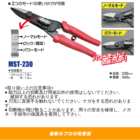
<取り扱い上の注意事項>
● 能力以上の切断及び用途以外の使用はしないでください。
破損する恐れがあります。
● 刃先に直接手を触れないでください。ケガをする恐れがありま
す。
● 切断物が飛び散ることがあります。周りの安全を確保し、メガ
ネ・手袋等の保護具を着用して下さい。