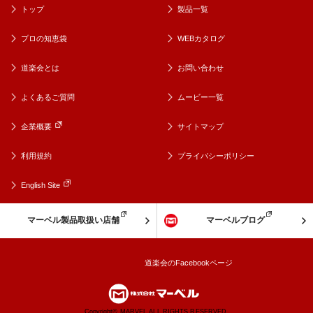
トップ
製品一覧
プロの知恵袋
WEBカタログ
道楽会とは
お問い合わせ
よくあるご質問
ムービー一覧
企業概要
サイトマップ
利用規約
プライバシーポリシー
English Site
マーベル製品取扱い店舗
マーベルブログ
道楽会のFacebookページ
Copyright© MARVEL ALL RIGHTS RESERVED.