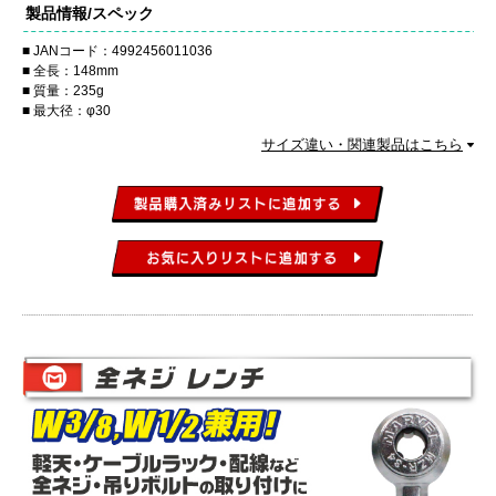
製品情報/スペック
JANコード：4992456011036
全長：148mm
質量：235g
最大径：φ30
サイズ違い・関連製品はこちら