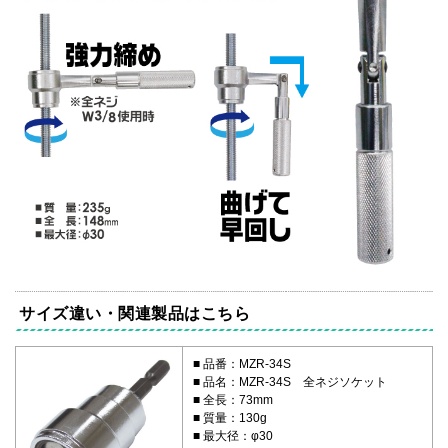
サイズ違い・関連製品はこちら
品番：MZR-34S
品名：MZR-34S 全ネジソケット
全長：73mm
質量：130g
最大径：φ30