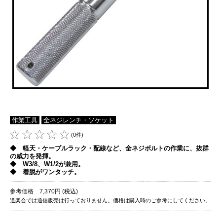
作業工具
全ネジレンチ・ソケット
(0件)
◆ 軽天・ケーブルラック・配線など、全ネジボルトの作業に、抜群
の威力を発揮。
◆ W3/8、W1/2が兼用。
◆ 着脱がワンタッチ。
参考価格 7,370円 (税込)
道楽会では通信販売は行っておりません。価格は購入時のご参考にしてください。