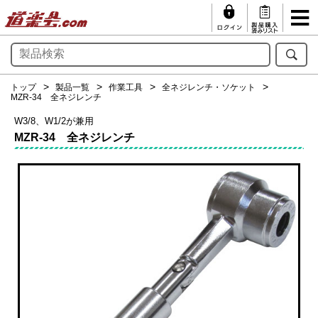
トップ
製品一覧
作業工具
全ネジレンチ・ソケット
MZR-34 全ネジレンチ
W3/8、W1/2が兼用
MZR-34 全ネジレンチ