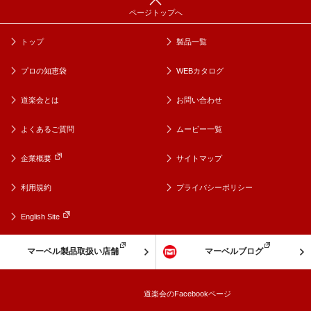
トップ
製品一覧
プロの知恵袋
WEBカタログ
道楽会とは
お問い合わせ
よくあるご質問
ムービー一覧
企業概要
サイトマップ
利用規約
プライバシーポリシー
English Site
マーベル製品取扱い店舗
マーベルブログ
道楽会のFacebookページ