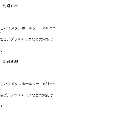
対辺 6.35
バなしバイメタルホールソー φ16mm
下
塩ビ、プラスチックなどの穴あけ
6mm
対辺 6.35
バなしバイメタルホールソー φ21mm
下
塩ビ、プラスチックなどの穴あけ
1mm