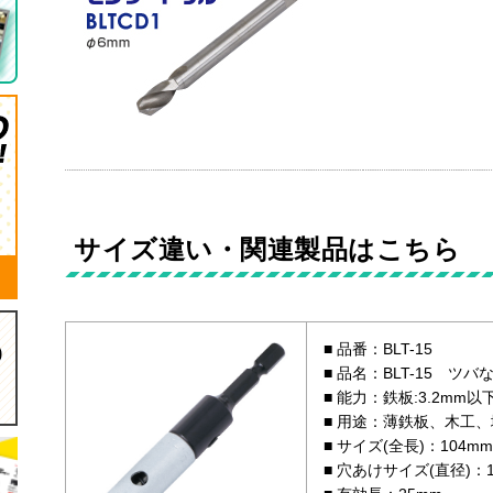
サイズ違い・関連製品はこちら
品番：BLT-15
品名：BLT-15 ツ
能力：鉄板:3.2mm以
用途：薄鉄板、木工、
サイズ(全長)：104mm
穴あけサイズ(直径)：1