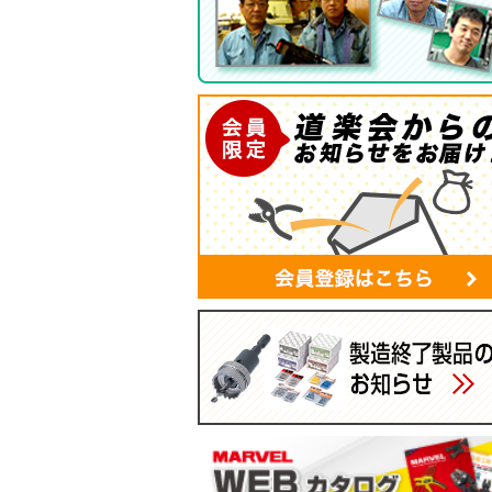
ツールバッグ
帆布シリーズ
現場用ゴミ箱
蛍光灯・モールバッグ
手袋
パーツボックス
電工バケツ
ケーブルタイホルダー
スマホポーチ
マルチポーチ