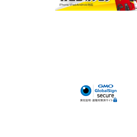
小判型ポケット
ハードボトム
腰サポートベルト