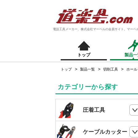
電設工具メーカー、株式会社マーベルの会員サイト。マーベ
トップ
製品一
トップ
製品一覧
切削工具
ホール
カテゴリーから探す
圧着工具
ハンドプレス
ケーブルカッター