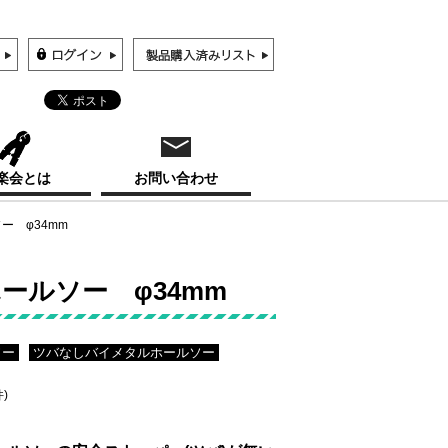
楽会とは
お問い合わせ
ー φ34mm
ホールソー φ34mm
ソー
ツバなしバイメタルホールソー
件)