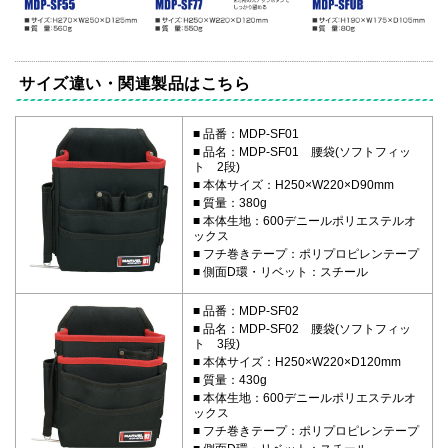
サイズ違い・関連製品はこちら
品番：MDP-SF01
品名：MDP-SF01 腰袋(ソフトフィッ
ト 2段)
本体サイズ：H250×W220×D90mm
質量：380g
本体生地：600デニールポリエステルオ
ックス
フチ巻きテープ：ポリプロピレンテープ
側面D環・リベット：スチール
品番：MDP-SF02
品名：MDP-SF02 腰袋(ソフトフィッ
ト 3段)
本体サイズ：H250×W220×D120mm
質量：430g
本体生地：600デニールポリエステルオ
ックス
フチ巻きテープ：ポリプロピレンテープ