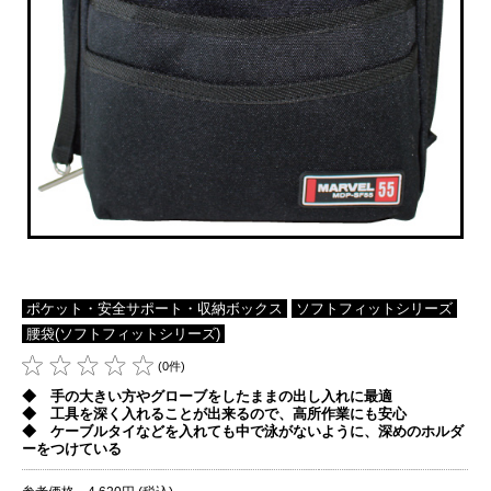
ポケット・安全サポート・収納ボックス
ソフトフィットシリーズ
腰袋(ソフトフィットシリーズ)
(0件)
◆ 手の大きい方やグローブをしたままの出し入れに最適
◆ 工具を深く入れることが出来るので、高所作業にも安心
◆ ケーブルタイなどを入れても中で泳がないように、深めのホルダ
ーをつけている