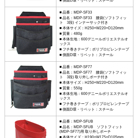
側面D環・リベット：スチール
品番：MDP-SF33
品名：MDP-SF33 腰袋(ソフトフィッ
ト 3段) インナーサック付き
本体サイズ：H250×W220×D120mm
質量：480g
本体生地：600デニールポリエステルオ
ックス
フチ巻きテープ：ポリプロピレンテープ
側面D環・リベット：スチール
品番：MDP-SF77
品名：MDP-SF77 腰袋(ソフトフィッ
ト 3段) 取り外しポーチ付き
本体サイズ：H250×W220×D120mm
質量：550g
本体生地：600デニールポリエステルオ
ックス
フチ巻きテープ：ポリプロピレンテープ
側面D環・リベット：スチール
品番：MDP-SFUB
品名：MDP-SFUB ソフトフィット
(MDP-SF77)用 取り外しポーチ
本体サイズ：H190×W175×D105mm