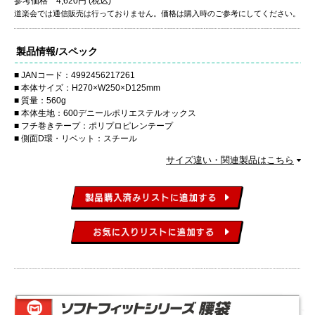
参考価格 4,620円 (税込)
道楽会では通信販売は行っておりません。価格は購入時のご参考にしてください。
製品情報/スペック
JANコード：4992456217261
本体サイズ：H270×W250×D125mm
質量：560g
本体生地：600デニールポリエステルオックス
フチ巻きテープ：ポリプロピレンテープ
側面D環・リベット：スチール
サイズ違い・関連製品はこちら