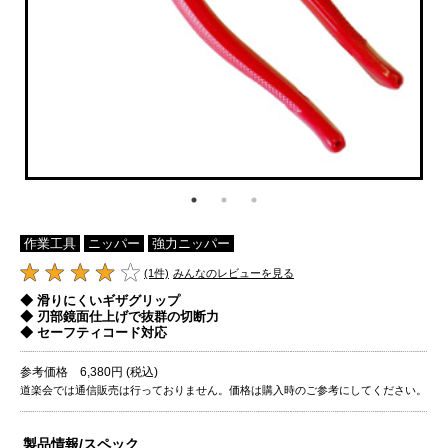
作業工具
ニッパー
強力ニッパー
(1件)
みんなのレビューを見る
◆ 滑りにくいギザグリップ
◆ 刃部鏡面仕上げで抜群の切断力
◆ セーフティコード対応
参考価格 6,380円 (税込)
道楽会では通信販売は行っておりません。価格は購入時のご参考にしてください。
製品情報/スペック