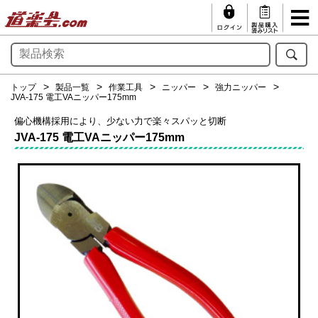
トップ
製品一覧
作業工具
ニッパー
強力ニッパー
JVA-175 電工VAニッパー175mm
偏心機構採用により、少ない力で楽々スパッと切断
JVA-175 電工VAニッパー175mm