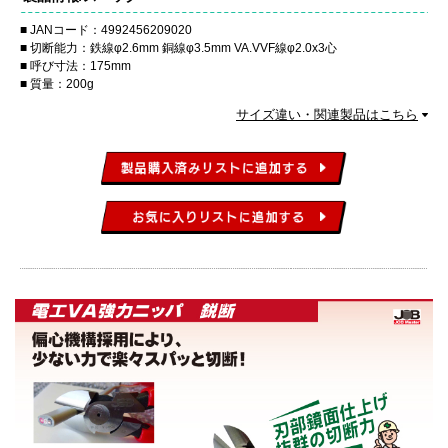
JANコード：4992456209020
切断能力：鉄線φ2.6mm 銅線φ3.5mm VA.VVF線φ2.0x3心
呼び寸法：175mm
質量：200g
サイズ違い・関連製品はこちら