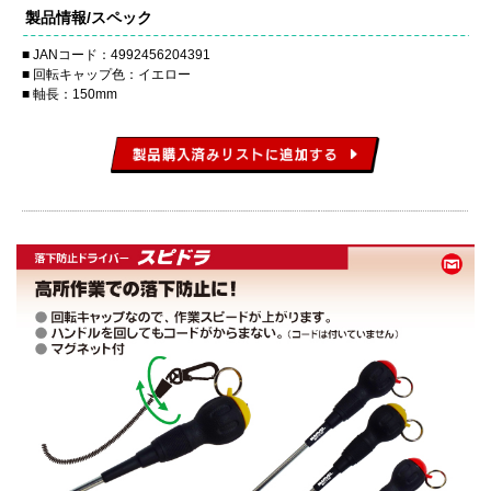
製品情報/スペック
JANコード：4992456204391
回転キャップ色：イエロー
軸長：150mm