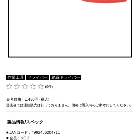
作業工具
ドライバー
絶縁ドライバー
(0件)
参考価格 1,430円 (税込)
道楽会では通信販売は行っておりません。価格は購入時のご参考にしてください。
製品情報/スペック
JANコード：4992456204711
全長：NO.2