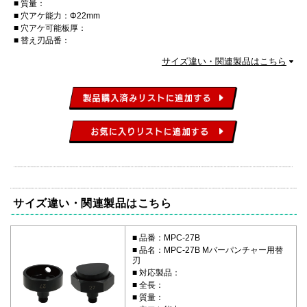
質量：
穴アケ能力：Φ22mm
穴アケ可能板厚：
替え刃品番：
サイズ違い・関連製品はこちら
サイズ違い・関連製品はこちら
品番：MPC-27B
品名：MPC-27B Mバーパンチャー用替
刃
対応製品：
全長：
質量：