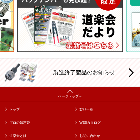
製造終了製品のお知らせ
トップ
製品一覧
プロの知恵袋
WEBカタログ
道楽会とは
お問い合わせ